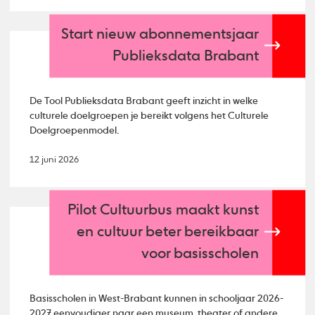
Start nieuw abonnementsjaar
Publieksdata Brabant
De Tool Publieksdata Brabant geeft inzicht in welke
culturele doelgroepen je bereikt volgens het Culturele
Doelgroepenmodel.
12 juni 2026
Pilot Cultuurbus maakt kunst
en cultuur beter bereikbaar
voor basisscholen
Basisscholen in West-Brabant kunnen in schooljaar 2026-
2027 eenvoudiger naar een museum, theater of andere