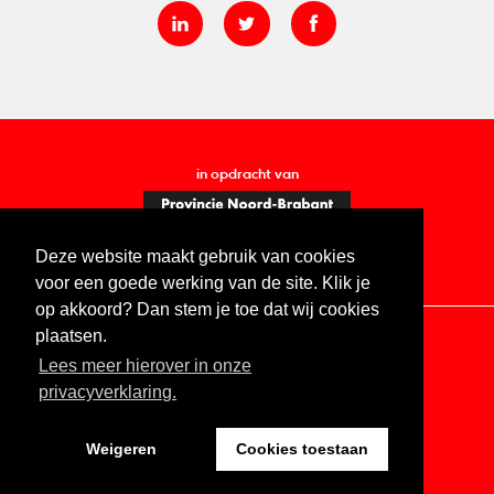
in opdracht van
Deze website maakt gebruik van cookies
voor een goede werking van de site. Klik je
op akkoord? Dan stem je toe dat wij cookies
plaatsen.
Lees meer hierover in onze
Contact
Vacatures
ANBI
Privacy statement
privacyverklaring.
Digitale toegankelijkheid
Weigeren
Cookies toestaan
Website by The Cre8ion.Lab