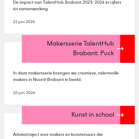
De impact van TalentHub Brabant 2023–2024 in cijfers
én samenwerking.
11 juni 2026
Makersserie TalentHub
Brabant: Puck
In deze makersserie brengen we creatieve, talentvolle
makers in Noord-Brabant in beeld.
10 juni 2026
Kunst in school
Adviestraject voor makers en kunstenaars die