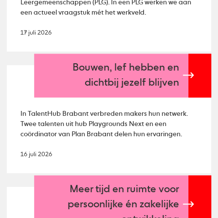
Leergemeenschappen (PLG). In een PLG werken we aan
een actueel vraagstuk mét het werkveld.
17 juli 2026
Bouwen, lef hebben en
dichtbij jezelf blijven
In TalentHub Brabant verbreden makers hun netwerk.
Twee talenten uit hub Playgrounds Next en een
coördinator van Plan Brabant delen hun ervaringen.
16 juli 2026
Meer tijd en ruimte voor
persoonlijke én zakelijke