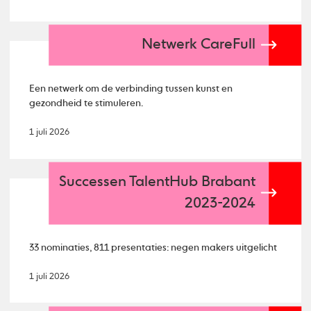
Netwerk CareFull
Een netwerk om de verbinding tussen kunst en
gezondheid te stimuleren.
1 juli 2026
Successen TalentHub Brabant
2023-2024
33 nominaties, 811 presentaties: negen makers uitgelicht
1 juli 2026