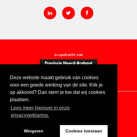
in opdracht van
Deze website maakt gebruik van cookies
voor een goede werking van de site. Klik je
op akkoord? Dan stem je toe dat wij cookies
plaatsen.
Lees meer hierover in onze
Contact
Vacatures
ANBI
Privacy statement
privacyverklaring.
Digitale toegankelijkheid
Weigeren
Cookies toestaan
Website by The Cre8ion.Lab