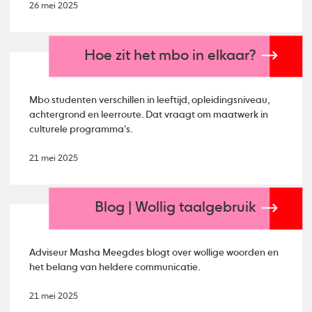
26 mei 2025
Hoe zit het mbo in elkaar?
Mbo studenten verschillen in leeftijd, opleidingsniveau,
achtergrond en leerroute. Dat vraagt om maatwerk in
culturele programma’s.
21 mei 2025
Blog | Wollig taalgebruik
Adviseur Masha Meegdes blogt over wollige woorden en
het belang van heldere communicatie.
21 mei 2025