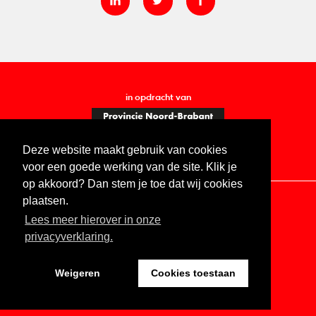
in opdracht van
Deze website maakt gebruik van cookies
voor een goede werking van de site. Klik je
op akkoord? Dan stem je toe dat wij cookies
plaatsen.
Lees meer hierover in onze
Contact
Vacatures
ANBI
Privacy statement
privacyverklaring.
Digitale toegankelijkheid
Weigeren
Cookies toestaan
Website by The Cre8ion.Lab