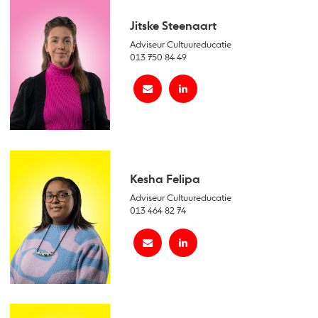
Jitske Steenaart
Adviseur Cultuureducatie
013 750 84 49
Kesha Felipa
Adviseur Cultuureducatie
013 464 82 74