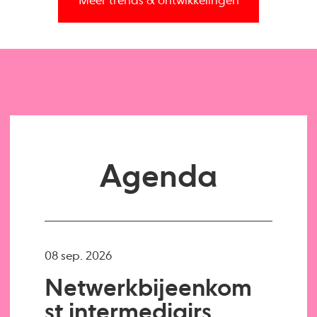
Meer trends & ontwikkelingen
Agenda
08 sep. 2026
Netwerkbijeenkom
st intermediairs