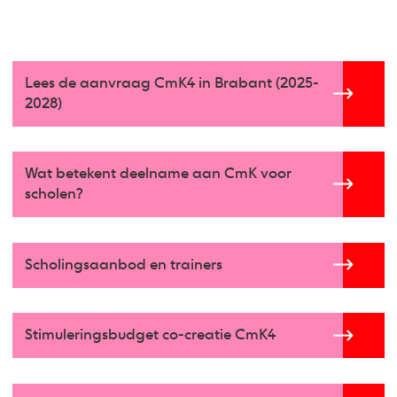
Lees de aanvraag CmK4 in Brabant (2025-
2028)
Wat betekent deelname aan CmK voor
scholen?
Scholingsaanbod en trainers
Stimuleringsbudget co-creatie CmK4