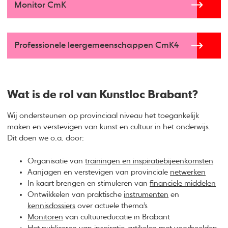
Monitor CmK
Professionele leergemeenschappen CmK4
Wat is de rol van Kunstloc Brabant?
Wij ondersteunen op provinciaal niveau het toegankelijk
maken en verstevigen van kunst en cultuur in het onderwijs.
Dit doen we o.a. door:
Organisatie van
trainingen en inspiratiebijeenkomsten
Aanjagen en verstevigen van provinciale
netwerken
In kaart brengen en stimuleren van
financiele middelen
Ontwikkelen van praktische
instrumenten
en
kennisdossiers
over actuele thema’s
Monitoren
van cultuureducatie in Brabant