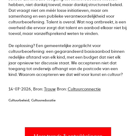
hebben, niet dankzij toeval, maar dankzij structureel beleid.
Dat vraagt niet om méér losse initiatieven, maar om
samenhang en een publieke verantwoordelijkheid voor
cultuurbeoefening. Talent is overal. Wat nog ontbreekt, is een
overheid die ervoor zorgt dat talent en aanbod elkaar niet bij
toeval, maar vanzelfsprekend weten te vinden.
De oplossing? Een gemeentelijke zorgplicht voor
cultuurbeoefening: een gegarandeerd basisaanbod binnen
redelijke afstand van elk kind, met een budget dat niet elk
jaar opnieuw ter discussie staat. We accepteren niet dat
toegang tot onderwijs afhangt van de postcode van een
kind. Waarom accepteren we dat wél voor kunst en cultuur?
14-07-2026,
Bron:
Trouw
Bron:
Cultuurconnectie
Cultuurbeleid
Cultuureducatie