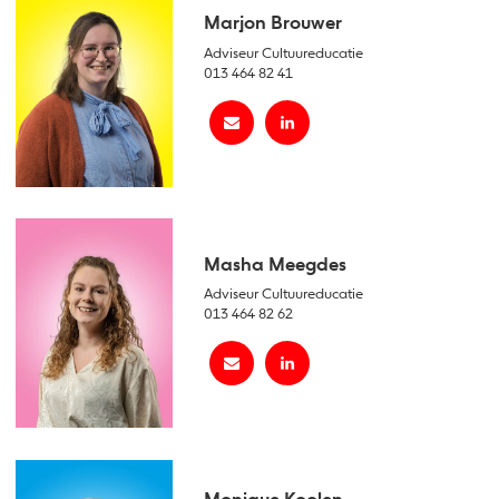
Marjon Brouwer
Adviseur Cultuureducatie
013 464 82 41
Masha Meegdes
Adviseur Cultuureducatie
013 464 82 62