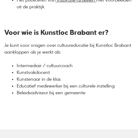
Het publiceren van
inspiratie-artikelen
met voorbeelden
uit de praktijk
Voor wie is Kunstloc Brabant er?
Je kunt voor vragen over cultuureducatie bij Kunstloc Brabant
aankloppen als je werkt als:
Intermediair / cultuurcoach
Kunstvakdocent
Kunstenaar in de klas
Educatief medewerker bij een culturele instelling
Beleidsadviseur bij een gemeente