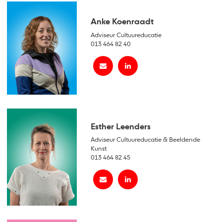
Anke Koenraadt
Adviseur Cultuureducatie
013 464 82 40
Esther Leenders
Adviseur Cultuureducatie & Beeldende
Kunst
013 464 82 45