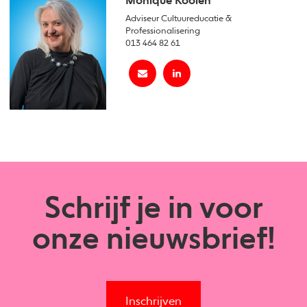
Monique Koolen
Adviseur Cultuureducatie &
Professionalisering
013 464 82 61
Schrijf je in voor
onze nieuwsbrief!
Inschrijven