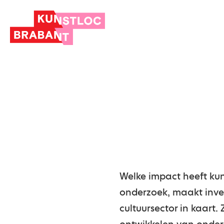
Welke impact heeft kun
onderzoek, maakt inven
cultuursector in kaart.