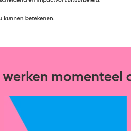
scheidend en impactvol cultuurbeleid.
ou kunnen betekenen.
j werken momenteel 