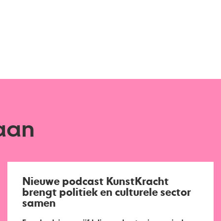
aan
Nieuwe podcast KunstKracht
brengt politiek en culturele sector
samen