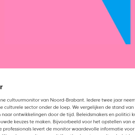
r
line cultuurmonitor van Noord-Brabant. Iedere twee jaar nee
e culturele sector onder de loep. We vergelijken de stand va
n naar ontwikkelingen door de tijd. Beleidsmakers en politici 
de keuzes te maken. Bijvoorbeeld voor het opstellen van ee
 professionals levert de monitor waardevolle informatie voor