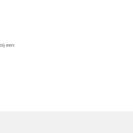
bij een: