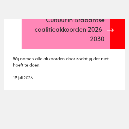
Cultuur in Brabantse
coalitieakkoorden 2026-
2030
Wij namen alle akkoorden door zodat jij dat niet
hoeft te doen.
17 juli 2026