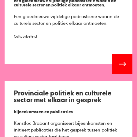
Een gloednieuwe vijfdelige podcastserie waarin de
culturele sector en politiek elkaar ontmoeten.
Een gloednieuwe vijfdelige podcastserie waarin de
culturele sector en politiek elkaar ontmoeten.
Cultuurbeleid
Provinciale politiek en culturele
sector met elkaar in gesprek
bijeenkomsten en publicaties
Kunstloc Brabant organiseert bijeenkomsten en
initieert publicaties die het gesprek tussen politiek
en cultuur sector faciliteren.