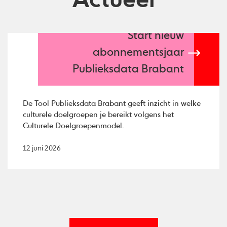
Actueel
Start nieuw
abonnementsjaar
Publieksdata Brabant
De Tool Publieksdata Brabant geeft inzicht in welke
culturele doelgroepen je bereikt volgens het
Culturele Doelgroepenmodel.
12 juni 2026