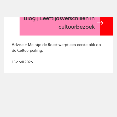
Blog | Leeftijdsverschillen in
cultuurbezoek
Adviseur Meintje de Roest werpt een eerste blik op
de Cultuurpeiling.
15 april 2026