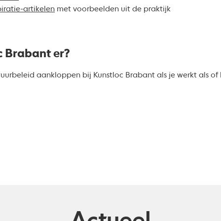
iratie-artikelen
met voorbeelden uit de praktijk
c Brabant er?
uurbeleid aankloppen bij Kunstloc Brabant als je werkt als of 