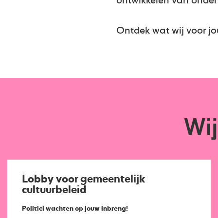
ontwikkelen van onder
Ontdek wat wij voor j
Wi
Lobby voor gemeentelijk
cultuurbeleid
Politici wachten op jouw inbreng!