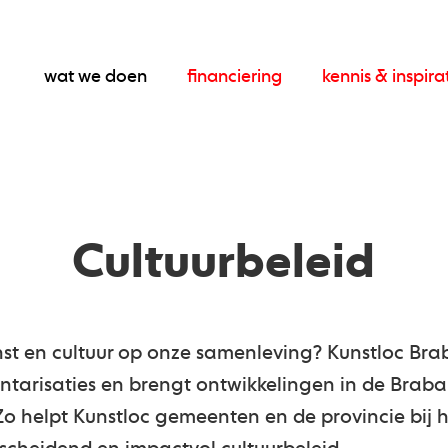
wat we doen
financiering
kennis & inspira
Cultuurbeleid
st en cultuur op onze samenleving? Kunstloc Bra
tarisaties en brengt ontwikkelingen in de Braba
 Zo helpt Kunstloc gemeenten en de provincie bij 