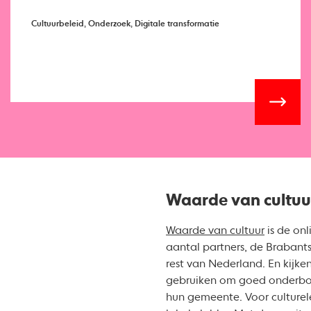
Cultuurbeleid, Onderzoek, Digitale transformatie
Waarde van cultuu
Waarde van cultuur
is de on
aantal partners, de Brabants
rest van Nederland. En kijke
gebruiken om goed onderbouw
hun gemeente. Voor culturele