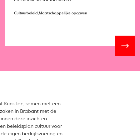
Cultuurbeleid;Maatschappelijke opgaven
mt Kunstloc, samen met een
n zaken in Brabant met de
kunnen deze inzichten
n beleidsplan cultuur voor
 de eigen bedrijfsvoering en