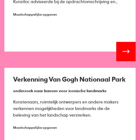
Kunstloc adviseerde bij de opdrachtomschrijving en
begeleidde mede het kunstproject.
Maatschappelijke opgaven
Verkenning Van Gogh Nationaal Park
onderzoek naar kansen voor iconische landmarks
Kunstenaars, ruimtelijk ontwerpers en andere makers
verkennen mogelijkheden voor landmarks die de
beleving van het landschap versterken.
Maatschappelijke opgaven