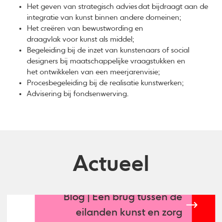
Het geven van strategisch advies dat bijdraagt aan de
integratie van kunst binnen andere domeinen;
Het creëren van bewustwording en
draagvlak voor kunst als middel;
Begeleiding bij de inzet van kunstenaars of social
designers bij maatschappelijke vraagstukken en
het ontwikkelen van een meerjarenvisie;
Procesbegeleiding bij de realisatie kunstwerken;
Advisering bij fondsenwerving.
Actueel
Blog | Een brug tussen de
eilanden kunst en zorg