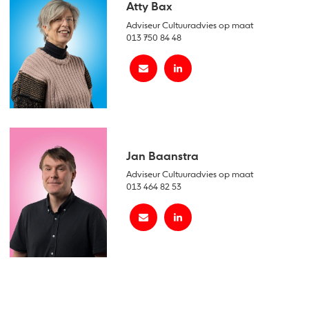
Atty Bax
Adviseur Cultuuradvies op maat
013 750 84 48
Jan Baanstra
Adviseur Cultuuradvies op maat
013 464 82 53