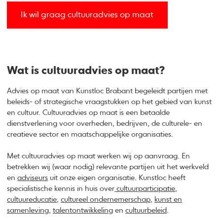
Ik wil graag cultuuradvies op maat
Wat is cultuuradvies op maat?
Advies op maat van Kunstloc Brabant begeleidt partijen met
beleids- of strategische vraagstukken op het gebied van kunst
en cultuur. Cultuuradvies op maat is een betaalde
dienstverlening voor overheden, bedrijven, de culturele- en
creatieve sector en maatschappelijke organisaties.
Met cultuuradvies op maat werken wij op aanvraag. En
betrekken wij (waar nodig) relevante partijen uit het werkveld
en
adviseurs
uit onze eigen organisatie. Kunstloc heeft
specialistische kennis in huis over
cultuurparticipatie
,
cultuureducatie
,
cultureel ondernemerschap
,
kunst en
samenleving
,
talentontwikkeling
en
cultuurbeleid
.