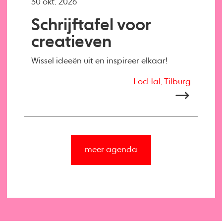
30 okt. 2026
Schrijftafel voor
creatieven
Wissel ideeën uit en inspireer elkaar!
LocHal, Tilburg
meer agenda