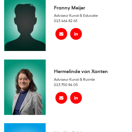
Franny Meijer
Adviseur Kunst & Educatie
013 464 82 65
Hermelinde van Xanten
Adviseur Kunst & Ruimte
013 750 84 05