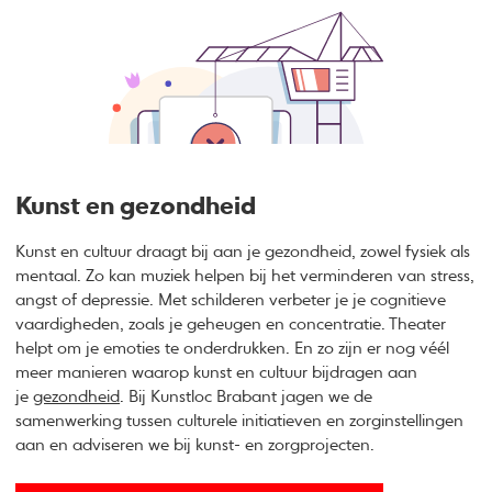
Kunst en gezondheid
Kunst en cultuur draagt bij aan je gezondheid, zowel fysiek als
Ontdek de kracht van kunst als aanjager voor verandering
mentaal. Zo kan muziek helpen bij het verminderen van stress,
angst of depressie. Met schilderen verbeter je je cognitieve
vaardigheden, zoals je geheugen en concentratie. Theater
helpt om je emoties te onderdrukken. En zo zijn er nog véél
meer manieren waarop kunst en cultuur bijdragen aan
je
gezondheid
. Bij Kunstloc Brabant jagen we de
samenwerking tussen culturele initiatieven en zorginstellingen
aan en adviseren we bij kunst- en zorgprojecten.