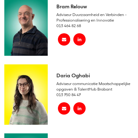
Bram Relouw
Adviseur Duurzaamheid en Verbinden -
Professionalisering en Innovatie
013 464 82 68
Daria Oghabi
Adviseur communicatie Maatschappelijke
opgaven & TalentHub Brabant
013 750 84 47