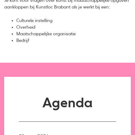
Je kunt voor vragen over kunst bij maatschappelijke opgaven
aankloppen bij Kunstloc Brabant als je werkt bij een:
Culturele instelling
Overheid
Maatschappelijke organisatie
Bedrijf
Agenda