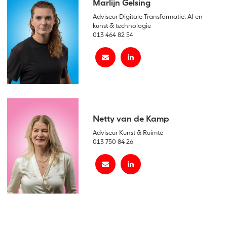
Marlijn Gelsing
Adviseur Digitale Transformatie, AI en
kunst & technologie
013 464 82 54
Netty van de Kamp
Adviseur Kunst & Ruimte
013 750 84 26