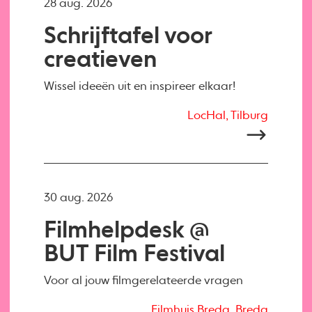
28 aug. 2026
Schrijftafel voor
creatieven
Wissel ideeën uit en inspireer elkaar!
LocHal, Tilburg
30 aug. 2026
Filmhelpdesk @
BUT Film Festival
Voor al jouw filmgerelateerde vragen
Filmhuis Breda, Breda