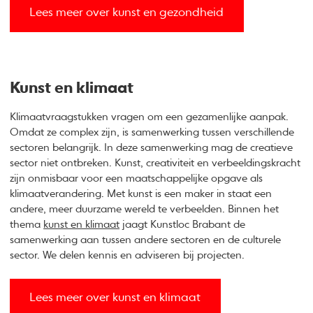
Lees meer over kunst en gezondheid
Kunst en klimaat
Klimaatvraagstukken vragen om een gezamenlijke aanpak.
Omdat ze complex zijn, is samenwerking tussen verschillende
sectoren belangrijk. In deze samenwerking mag de creatieve
sector niet ontbreken. Kunst, creativiteit en verbeeldingskracht
zijn onmisbaar voor een maatschappelijke opgave als
klimaatverandering. Met kunst is een maker in staat een
andere, meer duurzame wereld te verbeelden. Binnen het
thema
kunst en klimaat
jaagt Kunstloc Brabant de
samenwerking aan tussen andere sectoren en de culturele
sector. We delen kennis en adviseren bij projecten.
Lees meer over kunst en klimaat