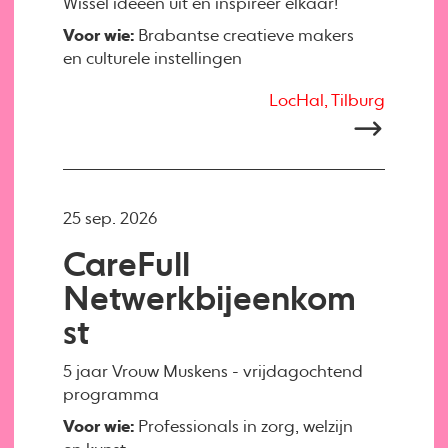
Wissel ideeën uit en inspireer elkaar!
Voor wie:
Brabantse creatieve makers
en culturele instellingen
LocHal, Tilburg
25 sep. 2026
CareFull
Netwerkbijeenkom
st
5 jaar Vrouw Muskens - vrijdagochtend
programma
Voor wie:
Professionals in zorg, welzijn