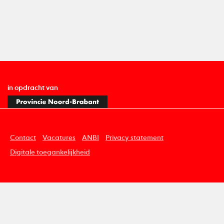
in opdracht van
Contact
Vacatures
ANBI
Privacy statement
Digitale toegankelijkheid