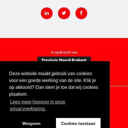
in opdracht van
Deze website maakt gebruik van cookies
voor een goede werking van de site. Klik je
op akkoord? Dan stem je toe dat wij cookies
plaatsen.
Lees meer hierover in onze
Contact
Vacatures
ANBI
Privacy statement
privacyverklaring.
Digitale toegankelijkheid
Weigeren
Cookies toestaan
Website by The Cre8ion.Lab