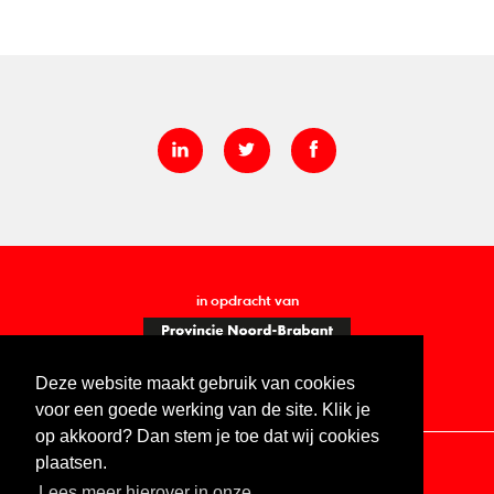
in opdracht van
Deze website maakt gebruik van cookies
voor een goede werking van de site. Klik je
op akkoord? Dan stem je toe dat wij cookies
plaatsen.
Lees meer hierover in onze
Contact
Vacatures
ANBI
Privacy statement