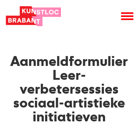
logo
Aanmeldformulier
Leer-
verbetersessies
sociaal-artistieke
initiatieven