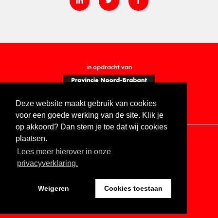
in opdracht van
Deze website maakt gebruik van cookies
voor een goede werking van de site. Klik je
op akkoord? Dan stem je toe dat wij cookies
plaatsen.
Lees meer hierover in onze
Contact
Vacatures
ANBI
Privacy statement
privacyverklaring.
Digitale toegankelijkheid
Weigeren
Cookies toestaan
Website by The Cre8ion.Lab