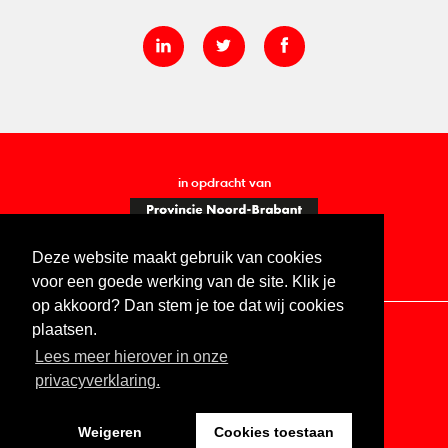
in opdracht van
Deze website maakt gebruik van cookies
voor een goede werking van de site. Klik je
op akkoord? Dan stem je toe dat wij cookies
plaatsen.
Lees meer hierover in onze
Contact
Vacatures
ANBI
Privacy statement
privacyverklaring.
Digitale toegankelijkheid
Weigeren
Cookies toestaan
Website by The Cre8ion.Lab