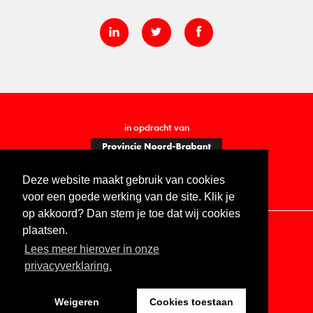
in opdracht van
Deze website maakt gebruik van cookies
voor een goede werking van de site. Klik je
op akkoord? Dan stem je toe dat wij cookies
plaatsen.
Lees meer hierover in onze
Contact
Vacatures
ANBI
Privacy statement
privacyverklaring.
Digitale toegankelijkheid
Weigeren
Cookies toestaan
Website by The Cre8ion.Lab