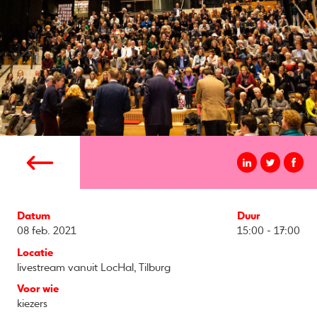
Datum
Duur
08 feb. 2021
15:00 - 17:00
Locatie
livestream vanuit LocHal, Tilburg
Voor wie
kiezers