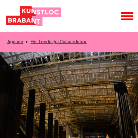
Agenda
Het Landelijke Cultuurdebat