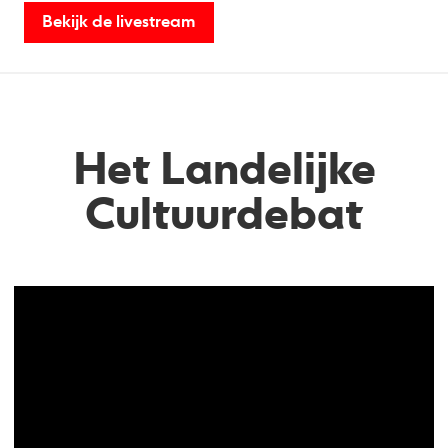
Bekijk de livestream
Het Landelijke
Cultuurdebat