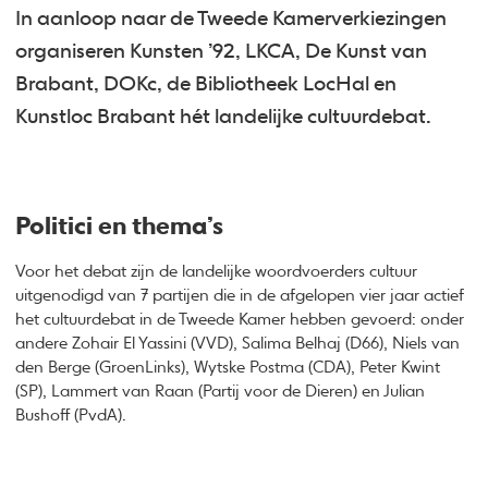
In aanloop naar de Tweede Kamerverkiezingen
organiseren Kunsten ’92, LKCA, De Kunst van
Brabant, DOKc, de Bibliotheek LocHal en
Kunstloc Brabant hét landelijke cultuurdebat.
Politici en thema’s
Voor het debat zijn de landelijke woordvoerders cultuur
uitgenodigd van 7 partijen die in de afgelopen vier jaar actief
het cultuurdebat in de Tweede Kamer hebben gevoerd: onder
andere Zohair El Yassini (VVD), Salima Belhaj (D66), Niels van
den Berge (GroenLinks), Wytske Postma (CDA), Peter Kwint
(SP), Lammert van Raan (Partij voor de Dieren) en Julian
Bushoff (PvdA).