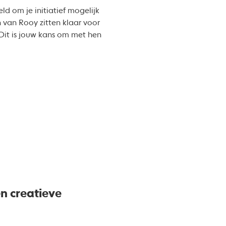
d om je initiatief mogelijk
van Rooy zitten klaar voor
 Dit is jouw kans om met hen
n creatieve