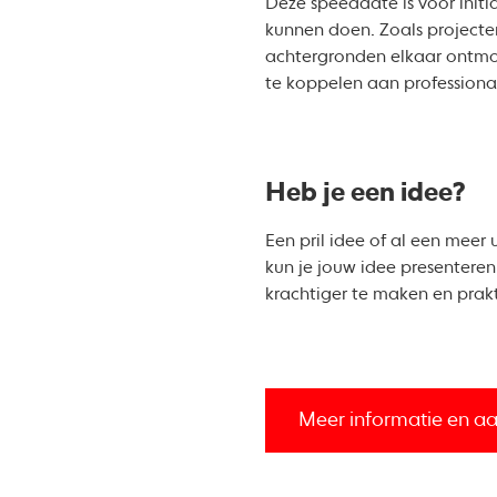
Deze speeddate is voor init
kunnen doen. Zoals projecte
achtergronden elkaar ontmoe
te koppelen aan professional
Heb je een idee?
Een pril idee of al een meer
kun je jouw idee presenteren.
krachtiger te maken en prak
Meer informatie en 