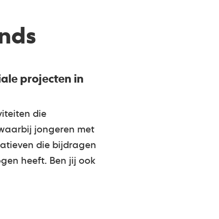
nds
ale projecten in
iteiten die
 waarbij jongeren met
iatieven die bijdragen
gen heeft. Ben jij ook