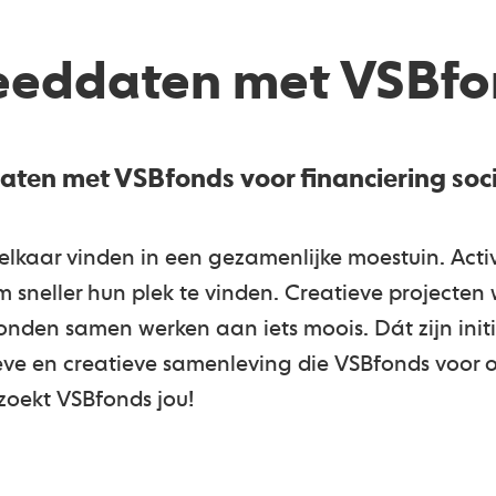
eeddaten met VSBfo
ten met VSBfonds voor financiering soci
lkaar vinden in een gezamenlijke moestuin. Activ
sneller hun plek te vinden. Creatieve projecten
onden samen werken aan iets moois. Dát zijn init
ieve en creatieve samenleving die VSBfonds voor o
zoekt VSBfonds jou!