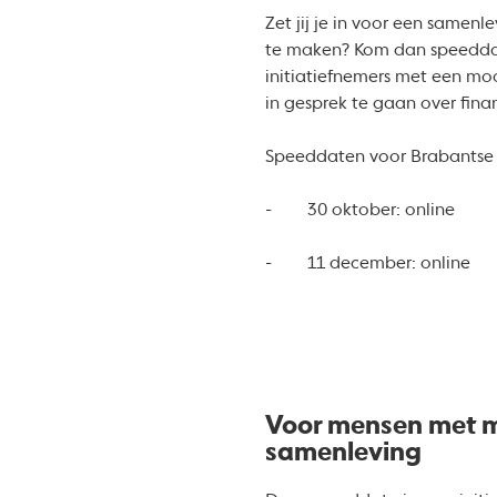
Zet jij je in voor een samen
te maken? Kom dan speeddat
initiatiefnemers met een moo
in gesprek te gaan over fina
Speeddaten voor Brabantse 
- 30 oktober: online
- 11 december: online
Voor mensen met mo
samenleving