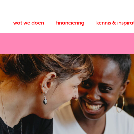
wat we doen
financiering
kennis & inspira