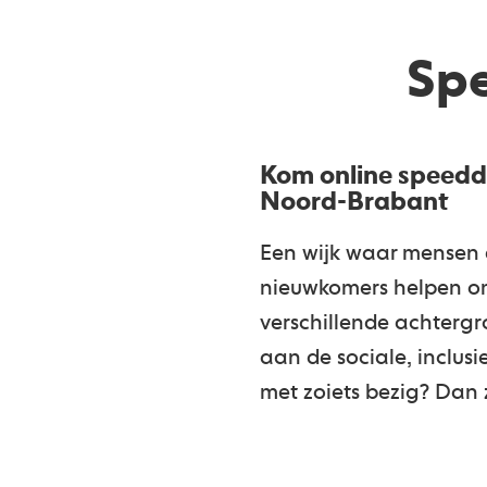
Sp
Kom online speedda
Noord-Brabant
Een wijk waar mensen e
nieuwkomers helpen om 
verschillende achtergr
aan de sociale, inclus
met zoiets bezig? Dan 