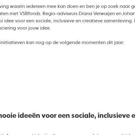
leving waarin iedereen mee kan doen en ben je op zoek naar gel
en met VSBfonds. Regio-adviseurs Diana Verwaijen en Johan 
i idee voor een sociale, inclusieve en creatieve samenleving.
nciering voor jouw idee.
initiatieven kan nog op de volgende momenten dit jaar:
oie ideeën voor een sociale, inclusieve e