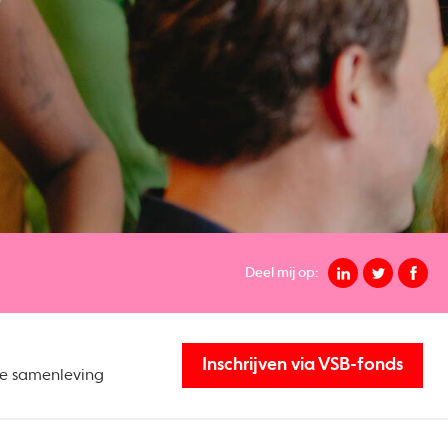
Deel mij op:
Inschrijven via VSB-fonds
eve samenleving