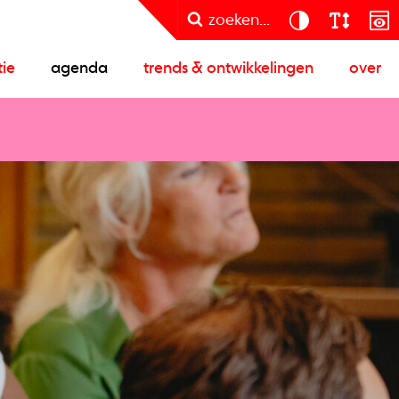
zoeken...
tie
agenda
trends & ontwikkelingen
over