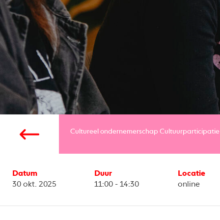
Cultureel ondernemerschap
Cultuurparticipatie
Datum
Duur
Locatie
30 okt. 2025
11:00 - 14:30
online