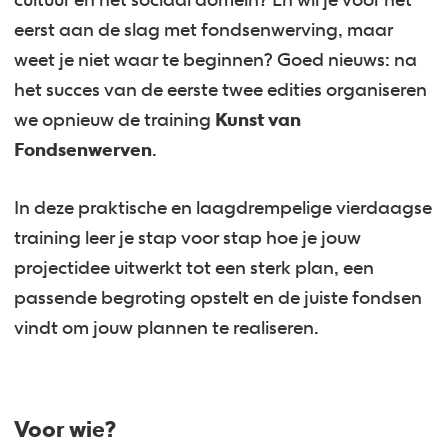
cultuur en het sociaal domein? En wil je voor het
eerst aan de slag met fondsenwerving, maar
weet je niet waar te beginnen? Goed nieuws: na
het succes van de eerste twee edities organiseren
we opnieuw de training
Kunst van
Fondsenwerven
.
In deze praktische en laagdrempelige vierdaagse
training leer je stap voor stap hoe je jouw
projectidee uitwerkt tot een sterk plan, een
passende begroting opstelt en de juiste fondsen
vindt om jouw plannen te realiseren.
Voor wie?