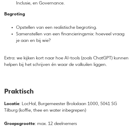
Inclusie, en Governance.
Begroting
Opstellen van een realistische begroting.
Samenstellen van een financieringsmix: hoeveel vraag
je aan en bij wie?
Extra: we kijken kort naar hoe AI-tools (zoals ChatGPT) kunnen
helpen bij het schrijven én waar de valkuilen liggen.
Praktisch
Locatie
: LocHal, Burgemeester Brokxlaan 1000, 5041 SG
Tilburg (koffie, thee en water inbegrepen)
Groepsgrootte
: max. 12 deelnemers