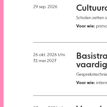
Cultuur
29 sep. 2026
Scholen zetten 
Voor wie:
primai
Basistr
26 okt. 2026 t/m
31 mei 2027
vaardi
Gesprekstechnie
Voor wie:
interm