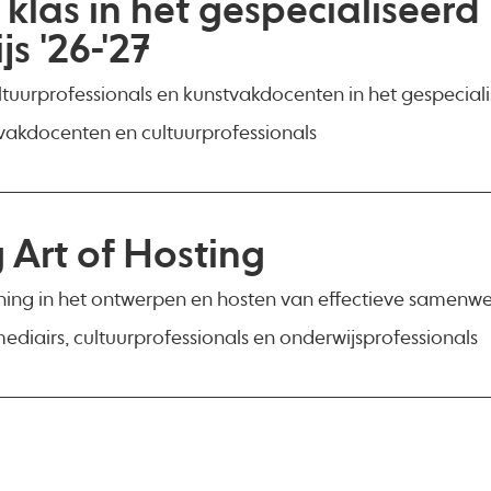
 klas in het gespecialiseerd
s '26-'27
ltuurprofessionals en kunstvakdocenten in het gespecial
vakdocenten en cultuurprofessionals
g Art of Hosting
ning in het ontwerpen en hosten van effectieve samenw
ediairs, cultuurprofessionals en onderwijsprofessionals