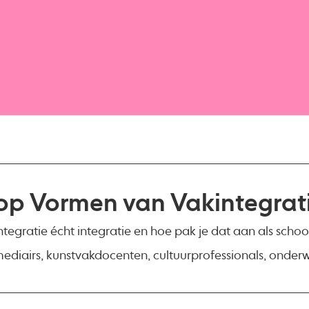
p Vormen van Vakintegrat
tegratie écht integratie en hoe pak je dat aan als schoo
ediairs, kunstvakdocenten, cultuurprofessionals, onderw