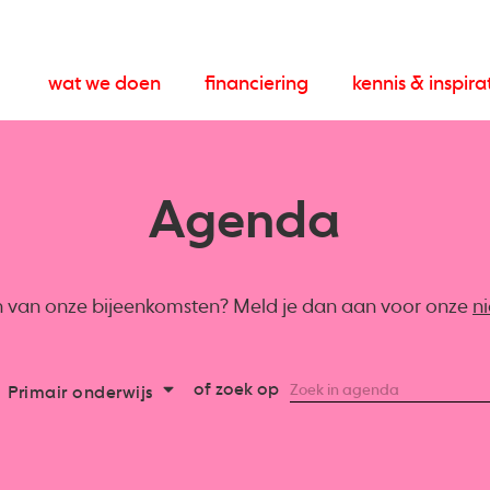
wat we doen
financiering
kennis & inspira
Agenda
en van onze bijeenkomsten? Meld je dan aan voor onze
n
of zoek op
Primair onderwijs