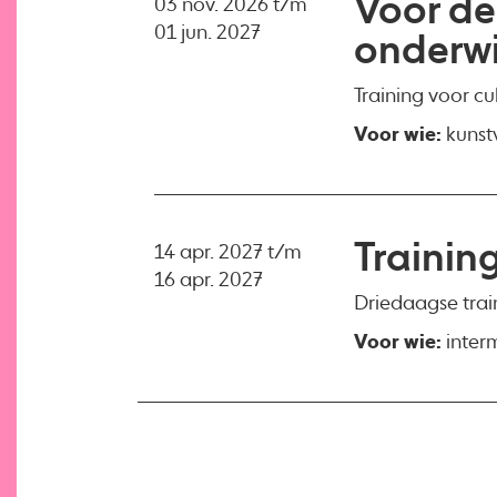
Voor de
03 nov. 2026 t/m
01 jun. 2027
onderwij
Training voor cu
Voor wie:
kunst
Trainin
14 apr. 2027 t/m
16 apr. 2027
Driedaagse trai
Voor wie:
interm