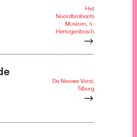
Het
Noordbrabants
Museum, 's-
Hertogenbosch
de
De Nieuwe Vorst,
Tilburg