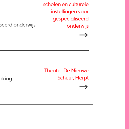
scholen en culturele
instellingen voor
gespecialiseerd
iseerd onderwijs
onderwijs
Theater De Nieuwe
Schuur, Herpt
erking