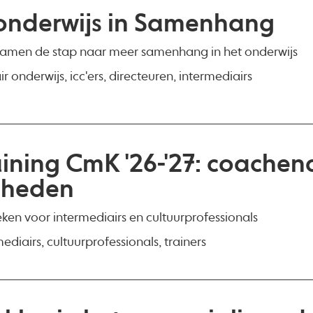
onderwijs in Samenhang
samen de stap naar meer samenhang in het onderwijs
r onderwijs, icc'ers, directeuren, intermediairs
aining CmK '26-'27: coachen
gheden
ken voor intermediairs en cultuurprofessionals
ediairs, cultuurprofessionals, trainers