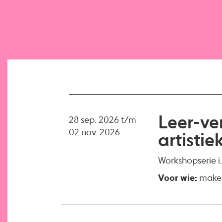
Leer-ve
28 sep. 2026 t/m
02 nov. 2026
artistie
Workshopserie i
Voor wie:
makers