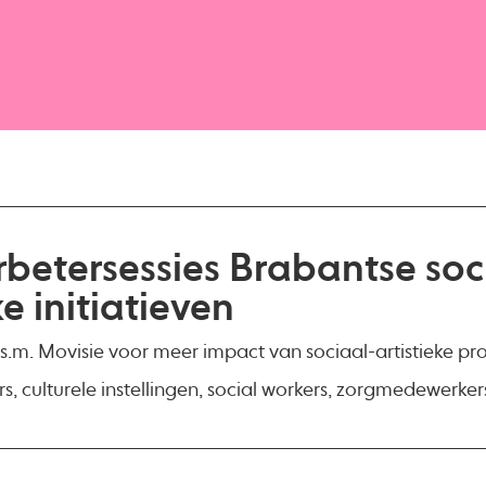
rbetersessies Brabantse soc
ke initiatieven
.s.m. Movisie voor meer impact van sociaal-artistieke pr
, culturele instellingen, social workers, zorgmedewerker