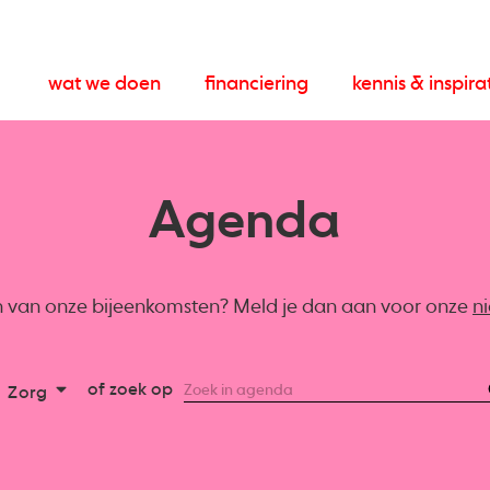
wat we doen
financiering
kennis & inspira
Agenda
en van onze bijeenkomsten? Meld je dan aan voor onze
n
of zoek op
Zorg