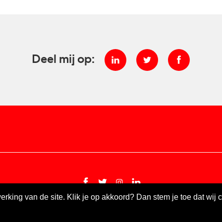
Deel mij op:
king van de site. Klik je op akkoord? Dan stem je toe dat wij 