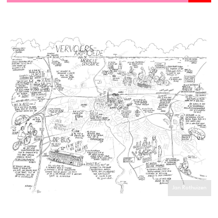
Jan Rothuizen