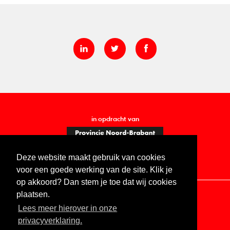
in opdracht van
Deze website maakt gebruik van cookies
voor een goede werking van de site. Klik je
op akkoord? Dan stem je toe dat wij cookies
plaatsen.
Lees meer hierover in onze
Contact
Vacatures
ANBI
Privacy statement
privacyverklaring.
Digitale toegankelijkheid