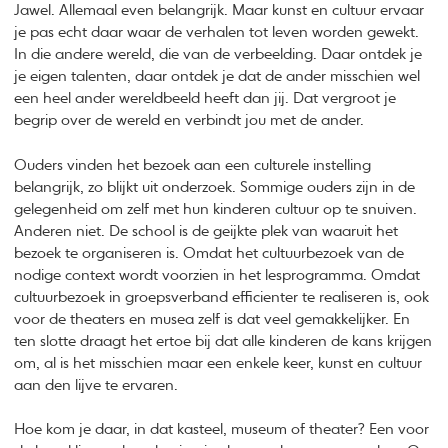
Jawel. Allemaal even belangrijk. Maar kunst en cultuur ervaar
je pas echt daar waar de verhalen tot leven worden gewekt.
In die andere wereld, die van de verbeelding. Daar ontdek je
je eigen talenten, daar ontdek je dat de ander misschien wel
een heel ander wereldbeeld heeft dan jij. Dat vergroot je
begrip over de wereld en verbindt jou met de ander.
Ouders vinden het bezoek aan een culturele instelling
belangrijk, zo blijkt uit onderzoek. Sommige ouders zijn in de
gelegenheid om zelf met hun kinderen cultuur op te snuiven.
Anderen niet. De school is de geijkte plek van waaruit het
bezoek te organiseren is. Omdat het cultuurbezoek van de
nodige context wordt voorzien in het lesprogramma. Omdat
cultuurbezoek in groepsverband efficienter te realiseren is, ook
voor de theaters en musea zelf is dat veel gemakkelijker. En
ten slotte draagt het ertoe bij dat alle kinderen de kans krijgen
om, al is het misschien maar een enkele keer, kunst en cultuur
aan den lijve te ervaren.
Hoe kom je daar, in dat kasteel, museum of theater? Een voor