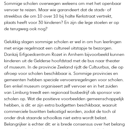
Sommige scholen overwegen weleens om met het openbaar
vervoer te reizen. Maar wie garandeert dat de stads- of
streekbus die om 10 over 10 bij halte Kerkstraat vertrekt,
plaats heeft voor 30 kinderen? En zijn die lege stoelen er op
de terugweg ook nog?
Gelukkig slagen sommige scholen er wel in om hun leerlingen
met enige regelmaat een cultureel uitstapje te bezorgen.
Dankzij Erfgoedcentrum Rozet in Arnhem bijvoorbeeld kunnen
kinderen uit de Gelderse hoofdstad met de bus naar theater
of museum. In de provincie Zeeland rijdt de Cultuurbus, die op
afroep voor scholen beschikbaar is. Sommige provincies en
gemeenten hebben speciale vervoersregelingen voor scholen.
Een enkel museum organiseert zelf vervoer en in het zuiden
van Limburg treedt een regionaal busbedrijf als sponsor van
scholen op. Wat die positieve voorbeelden gemeenschappelijk
hebben, is dit: er zijn extra budgetten beschikbaar, waaruit
commerciele busritten bekostigd worden, zodat de toch al
onder druk staande schoolkas niet extra wordt belast.
Belangrijker is echter dit: er is brede consensus over het belang