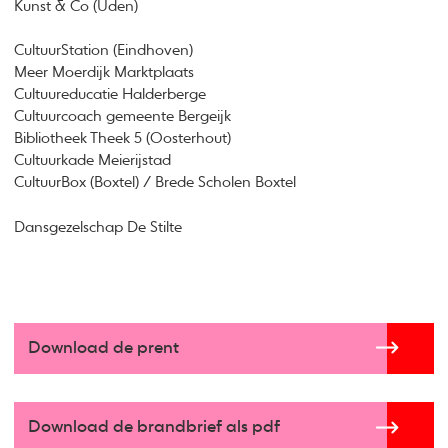
Kunst & Co (Uden)
CultuurStation (Eindhoven)
Meer Moerdijk Marktplaats
Cultuureducatie Halderberge
Cultuurcoach gemeente Bergeijk
Bibliotheek Theek 5 (Oosterhout)
Cultuurkade Meierijstad
CultuurBox (Boxtel) / Brede Scholen Boxtel
Dansgezelschap De Stilte
Download de prent
Download de brandbrief als pdf