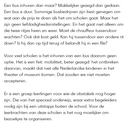
Een bus inhuren dan maar? Makkelijker gezegd dan gedaan.
Een bus is duur. Sommige busbedrijven zijn best genegen om
wat aan de prijs te doen als het om scholen gaat. Maar het
zijn geen liefdadigheidsinstellingen. En het gaat niet alleen om
die twee ritjes heen en weer. Moet de chauffeur tussendoor
wachten? Ook dat kost geld. Kan hij tussendoor een andere rit
doen? Is hij dan op tijd terug of belandt hij in een file?
Voor veel scholen is het inhuren van een bus daarom geen
optie. Het is een feit: mobiliteit, beter gezegd: het ontbreken
daarvan, maakt dat niet alle Nederlandse kinderen in het
theater of museum komen. Dat zouden we niet moeten
accepteren.
Er is een groep leerlingen voor wie de obstakels nog hoger
zijn. Die van het speciaal onderwijs, waar extra begeleiders
nodig zijn bij een uitstapje buiten de school. Voor de
leerkrachten van deze scholen is het nog moeilijker om
bezoekjes te organiseren.