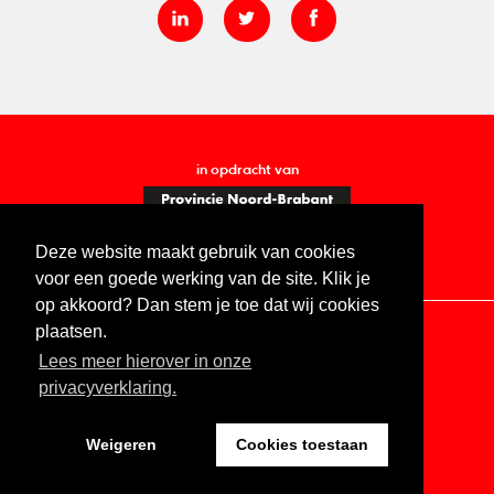
in opdracht van
Deze website maakt gebruik van cookies
voor een goede werking van de site. Klik je
op akkoord? Dan stem je toe dat wij cookies
plaatsen.
Lees meer hierover in onze
Contact
Vacatures
ANBI
Privacy statement
privacyverklaring.
Digitale toegankelijkheid
Weigeren
Cookies toestaan
Website by The Cre8ion.Lab