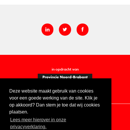
in opdracht van
Deze website maakt gebruik van cookies
voor een goede werking van de site. Klik je
op akkoord? Dan stem je toe dat wij cookies
plaatsen.
Lees meer hierover in onze
Contact
Vacatures
ANBI
Privacy statement
privacyverklaring.
Digitale toegankelijkheid