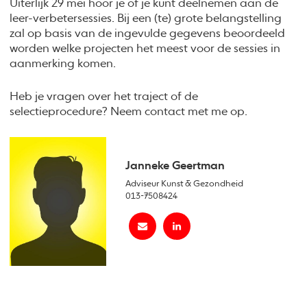
Uiterlijk 29 mei hoor je of je kunt deelnemen aan de
leer-verbetersessies. Bij een (te) grote belangstelling
zal op basis van de ingevulde gegevens beoordeeld
worden welke projecten het meest voor de sessies in
aanmerking komen.
Heb je vragen over het traject of de
selectieprocedure? Neem contact met me op.
Janneke Geertman
Adviseur Kunst & Gezondheid
013-7508424