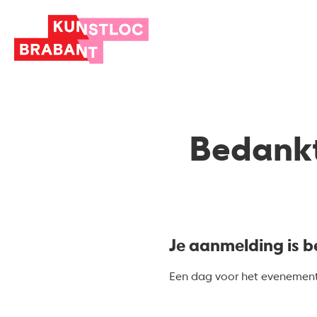
Bedankt
Je aanmelding is b
Een dag voor het evenement 