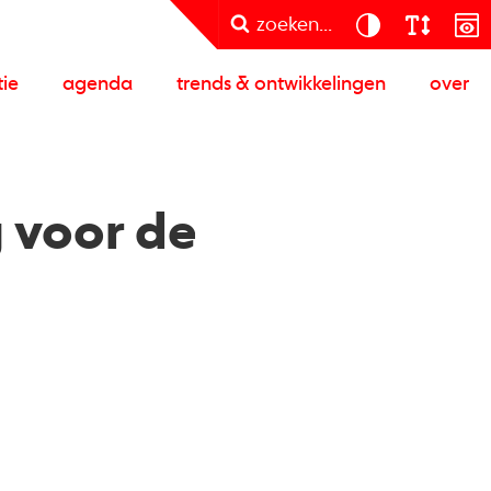
zoeken...
tie
agenda
trends & ontwikkelingen
over
 voor de