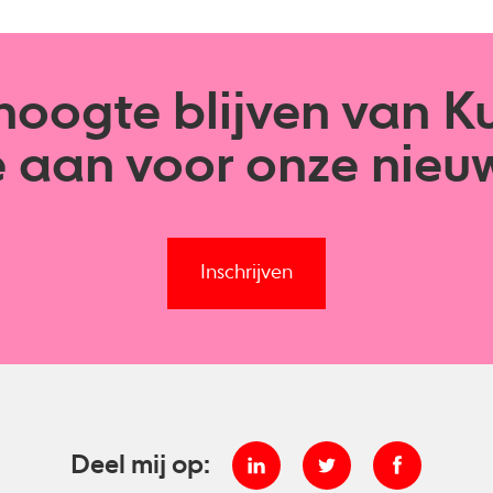
oogte blijven van K
e aan voor onze nieuw
Inschrijven
Deel mij op: