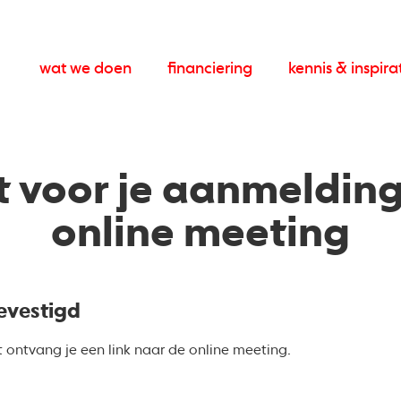
wat we doen
financiering
kennis & inspira
 voor je aanmelding
online meeting
evestigd
ontvang je een link naar de online meeting.