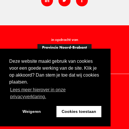
in opdracht van
Deze website maakt gebruik van cookies
voor een goede werking van de site. Klik je
op akkoord? Dan stem je toe dat wij cookies
plaatsen.
Lees meer hierover in onze
Contact
Vacatures
ANBI
Privacy statement
privacyverklaring.
Digitale toegankelijkheid
Weigeren
Cookies toestaan
Website by The Cre8ion.Lab