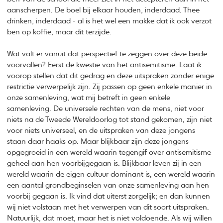
aanscherpen. De boel bij elkaar houden, inderdaad. Thee
drinken, inderdaad - al is het wel een makke dat ik ook verzot
ben op koffie, maar dit terzijde.
Wat valt er vanuit dat perspectief te zeggen over deze beide
voorvallen? Eerst de kwestie van het antisemitisme. Laat ik
voorop stellen dat dit gedrag en deze uitspraken zonder enige
restrictie verwerpelijk zijn. Zij passen op geen enkele manier in
onze samenleving, wat mij betreft in geen enkele
samenleving. De universele rechten van de mens, niet voor
niets na de Tweede Wereldoorlog tot stand gekomen, zijn niet
voor niets universeel, en de uitspraken van deze jongens
staan daar haaks op. Maar blijkbaar zijn deze jongens
opgegroeid in een wereld waarin tegengif over antisemitisme
geheel aan hen voorbijgegaan is. Blijkbaar leven zij in een
wereld waarin de eigen cultuur dominant is, een wereld waarin
een aantal grondbeginselen van onze samenleving aan hen
voorbij gegaan is. Ik vind dat uiterst zorgelijk; en dan kunnen
wij niet volstaan met het verwerpen van dit soort uitspraken.
Natuurlijk, dat moet, maar het is niet voldoende. Als wij willen