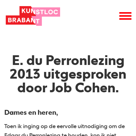
E. du Perronlezing
2013 uitgesproken
door Job Cohen.
Dames en heren,
Toen ik inging op de eervolle uitnodiging om de
Edgar du Perronlezing te houden, kon ik niet