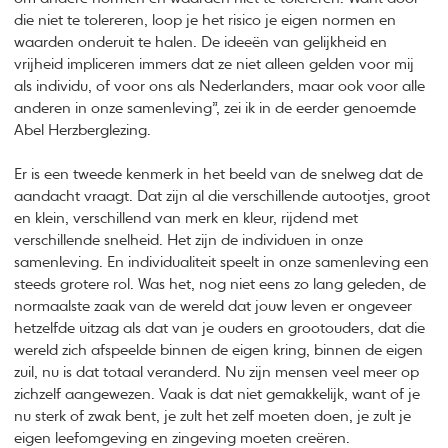
die niet te tolereren, loop je het risico je eigen normen en
waarden onderuit te halen. De ideeën van gelijkheid en
vrijheid impliceren immers dat ze niet alleen gelden voor mij
als individu, of voor ons als Nederlanders, maar ook voor alle
anderen in onze samenleving”, zei ik in de eerder genoemde
Abel Herzberglezing.
Er is een tweede kenmerk in het beeld van de snelweg dat de
aandacht vraagt. Dat zijn al die verschillende autootjes, groot
en klein, verschillend van merk en kleur, rijdend met
verschillende snelheid. Het zijn de individuen in onze
samenleving. En individualiteit speelt in onze samenleving een
steeds grotere rol. Was het, nog niet eens zo lang geleden, de
normaalste zaak van de wereld dat jouw leven er ongeveer
hetzelfde uitzag als dat van je ouders en grootouders, dat die
wereld zich afspeelde binnen de eigen kring, binnen de eigen
zuil, nu is dat totaal veranderd. Nu zijn mensen veel meer op
zichzelf aangewezen. Vaak is dat niet gemakkelijk, want of je
nu sterk of zwak bent, je zult het zelf moeten doen, je zult je
eigen leefomgeving en zingeving moeten creëren.