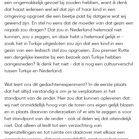
een ongemakkelijk gevoel bij zouden hebben, want ik denk
dat haast iedereen wel wil dat zijn of haar kind in een
omgeving opgroeit die een beetje past bij datgene wat wij
gewend zijn. En stel nu eens dat de moeder van dat gezin een
niqaab zou dragen? Dat zou in Nederland helemaal niet
kunnen, zou u zeggen, en daar hebt u helemaal gelijk in -
zoals het in Turkije uitgesloten zou zijn dat een kind in een
gezin van een lesbisch stel zou opgroeien. Zou premier Rutte
een dergelijke kwestie bij een bezoek aan Turkije hebben
aangesneden? Ik denk het niet - dat is nog een cultuurverschil
tussen Turkije en Nederland.
Wat leert ons dit gedachtenexperiment? In de eerste plaats
dat het altijd verstandig is om je te verplaatsen in het
standpunt van de ander. Hier zou dat kunnen opleveren dat
wij niet onmiddellijk hoog van de toren ons eigen gelijk blazen
en in plaats daarvan onderzoeken of er iets te zeggen is voor
het standpunt van de ander - ook al delen wij dat uiteindelijk
niet. Dat alleen al leidt tot een verzachting van
tegenstellingen en tot ruimte om daarover met elkaar een