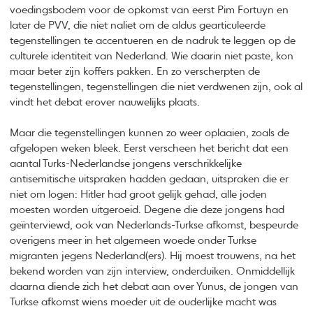
voedingsbodem voor de opkomst van eerst Pim Fortuyn en
later de PVV, die niet naliet om de aldus gearticuleerde
tegenstellingen te accentueren en de nadruk te leggen op de
culturele identiteit van Nederland. Wie daarin niet paste, kon
maar beter zijn koffers pakken. En zo verscherpten de
tegenstellingen, tegenstellingen die niet verdwenen zijn, ook al
vindt het debat erover nauwelijks plaats.
Maar die tegenstellingen kunnen zo weer oplaaien, zoals de
afgelopen weken bleek. Eerst verscheen het bericht dat een
aantal Turks-Nederlandse jongens verschrikkelijke
antisemitische uitspraken hadden gedaan, uitspraken die er
niet om logen: Hitler had groot gelijk gehad, alle joden
moesten worden uitgeroeid. Degene die deze jongens had
geïnterviewd, ook van Nederlands-Turkse afkomst, bespeurde
overigens meer in het algemeen woede onder Turkse
migranten jegens Nederland(ers). Hij moest trouwens, na het
bekend worden van zijn interview, onderduiken. Onmiddellijk
daarna diende zich het debat aan over Yunus, de jongen van
Turkse afkomst wiens moeder uit de ouderlijke macht was