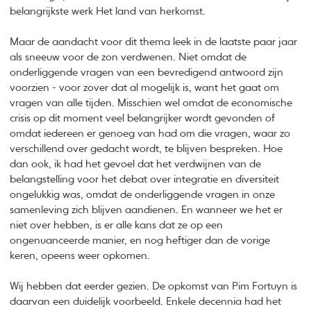
belangrijkste werk Het land van herkomst.
Maar de aandacht voor dit thema leek in de laatste paar jaar
als sneeuw voor de zon verdwenen. Niet omdat de
onderliggende vragen van een bevredigend antwoord zijn
voorzien - voor zover dat al mogelijk is, want het gaat om
vragen van alle tijden. Misschien wel omdat de economische
crisis op dit moment veel belangrijker wordt gevonden of
omdat iedereen er genoeg van had om die vragen, waar zo
verschillend over gedacht wordt, te blijven bespreken. Hoe
dan ook, ik had het gevoel dat het verdwijnen van de
belangstelling voor het debat over integratie en diversiteit
ongelukkig was, omdat de onderliggende vragen in onze
samenleving zich blijven aandienen. En wanneer we het er
niet over hebben, is er alle kans dat ze op een
ongenuanceerde manier, en nog heftiger dan de vorige
keren, opeens weer opkomen.
Wij hebben dat eerder gezien. De opkomst van Pim Fortuyn is
daarvan een duidelijk voorbeeld. Enkele decennia had het