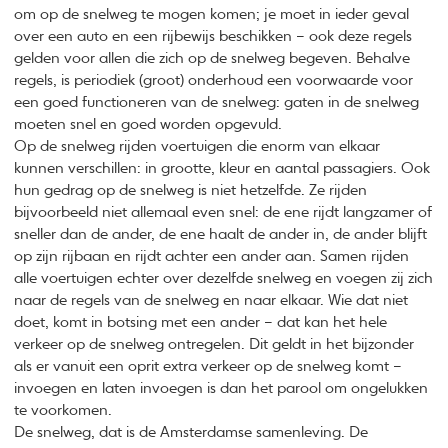
om op de snelweg te mogen komen; je moet in ieder geval
over een auto en een rijbewijs beschikken – ook deze regels
gelden voor allen die zich op de snelweg begeven. Behalve
regels, is periodiek (groot) onderhoud een voorwaarde voor
een goed functioneren van de snelweg: gaten in de snelweg
moeten snel en goed worden opgevuld.
Op de snelweg rijden voertuigen die enorm van elkaar
kunnen verschillen: in grootte, kleur en aantal passagiers. Ook
hun gedrag op de snelweg is niet hetzelfde. Ze rijden
bijvoorbeeld niet allemaal even snel: de ene rijdt langzamer of
sneller dan de ander, de ene haalt de ander in, de ander blijft
op zijn rijbaan en rijdt achter een ander aan. Samen rijden
alle voertuigen echter over dezelfde snelweg en voegen zij zich
naar de regels van de snelweg en naar elkaar. Wie dat niet
doet, komt in botsing met een ander – dat kan het hele
verkeer op de snelweg ontregelen. Dit geldt in het bijzonder
als er vanuit een oprit extra verkeer op de snelweg komt –
invoegen en laten invoegen is dan het parool om ongelukken
te voorkomen.
De snelweg, dat is de Amsterdamse samenleving. De