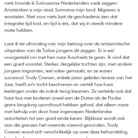
niets hoorde ik Surinaamse Nederlanders vaak zeggen:
Amsterdam is mijn stad, Suriname mijn land. Migreren is
worstelen. Niet voor niets laat de geschiedenis zien dat
integratie tijd kost, en tijd is iets, dat wij in steeds mindere
mate hebben.
Laat ik ter afronding van mijn betoog over de antisemitische
uitspraken van de Turkse jongens dit zeggen. Er is wel
voorgesteld om met hen naar Auschwitz te gaan. Ik vind dat
een goed voorstel. Sterker, dergelijke tochten zijn, met andere
jongere migranten, wel vaker gemaakt, en ze waren
succesvol. Trudy Coenen, enkele jaren geleden lerares van het
Jaar, heeft zo’n tocht beschreven en vertelt hoe haar
leerlingen onder de indruk terug kwamen. Ze vertelde ook dat
haar bus met kinderen zowel aan de Duitse als de Poolse
grens langdurig oponthoud hebben gehad, dat alleen maar
met behulp van door haar ingeroepen Nederlandse
autoriteiten tot een goed einde kwam. Blijkbaar wordt ook
aan die grenzen het vreemde vreemd gevonden. Trudy
Coenen wond zich verschrikkelijk op over deze behandeling,