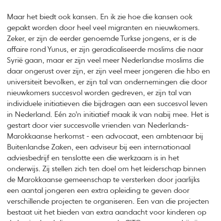
Maar het biedt ook kansen. En ik zie hoe die kansen ook
gepakt worden door heel veel migranten en nieuwkomers.
Zeker, er zijn de eerder genoemde Turkse jongens, er is de
affaire rond Yunus, er zijn geradicaliseerde moslims die naar
Syrië gaan, maar er zijn veel meer Nederlandse moslims die
daar ongerust over zijn, er zijn veel meer jongeren die hbo en
universiteit bevolken, er zijn tal van ondernemingen die door
nieuwkomers succesvol worden gedreven, er zijn tal van
individuele initiatieven die bijdragen aan een succesvol leven
in Nederland. Eén zo’n initiatief maak ik van nabij mee. Het is
gestart door vier succesvolle vrienden van Nederlands-
Marokkaanse herkomst - een advocaat, een ambtenaar bij
Buitenlandse Zaken, een adviseur bij een internationaal
adviesbedrijf en tenslotte een die werkzaam is in het
onderwijs. Zij stellen zich ten doel om het leiderschap binnen
de Marokkaanse gemeenschap te versterken door jaarlijks
een aantal jongeren een extra opleiding te geven door
verschillende projecten te organiseren. Een van die projecten
bestaat uit het bieden van extra aandacht voor kinderen op