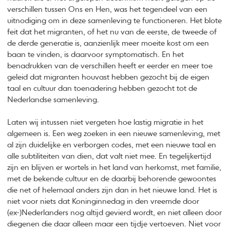
verschillen tussen Ons en Hen, was het tegendeel van een
uitnodiging om in deze samenleving te functioneren. Het blote
feit dat het migranten, of het nu van de eerste, de tweede of
de derde generatie is, aanzienlijk meer moeite kost om een
baan te vinden, is daarvoor symptomatisch. En het
benadrukken van de verschillen heeft er eerder en meer toe
geleid dat migranten houvast hebben gezocht bij de eigen
taal en cultuur dan toenadering hebben gezocht tot de
Nederlandse samenleving.
Laten wij intussen niet vergeten hoe lastig migratie in het
algemeen is. Een weg zoeken in een nieuwe samenleving, met
al zijn duidelijke en verborgen codes, met een nieuwe taal en
alle subtiliteiten van dien, dat valt niet mee. En tegelijkertijd
zijn en blijven er wortels in het land van herkomst, met familie,
met de bekende cultuur en de daarbij behorende gewoontes
die net of helemaal anders zijn dan in het nieuwe land. Het is
niet voor niets dat Koninginnedag in den vreemde door
(ex-)Nederlanders nog altijd gevierd wordt, en niet alleen door
diegenen die daar alleen maar een tijdje vertoeven. Niet voor