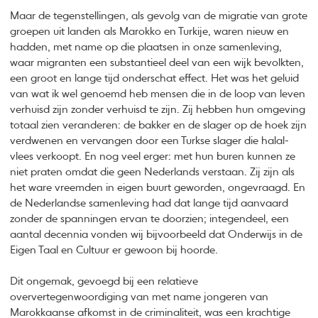
Maar de tegenstellingen, als gevolg van de migratie van grote
groepen uit landen als Marokko en Turkije, waren nieuw en
hadden, met name op die plaatsen in onze samenleving,
waar migranten een substantieel deel van een wijk bevolkten,
een groot en lange tijd onderschat effect. Het was het geluid
van wat ik wel genoemd heb mensen die in de loop van leven
verhuisd zijn zonder verhuisd te zijn. Zij hebben hun omgeving
totaal zien veranderen: de bakker en de slager op de hoek zijn
verdwenen en vervangen door een Turkse slager die halal-
vlees verkoopt. En nog veel erger: met hun buren kunnen ze
niet praten omdat die geen Nederlands verstaan. Zij zijn als
het ware vreemden in eigen buurt geworden, ongevraagd. En
de Nederlandse samenleving had dat lange tijd aanvaard
zonder de spanningen ervan te doorzien; integendeel, een
aantal decennia vonden wij bijvoorbeeld dat Onderwijs in de
Eigen Taal en Cultuur er gewoon bij hoorde.
Dit ongemak, gevoegd bij een relatieve
oververtegenwoordiging van met name jongeren van
Marokkaanse afkomst in de criminaliteit, was een krachtige