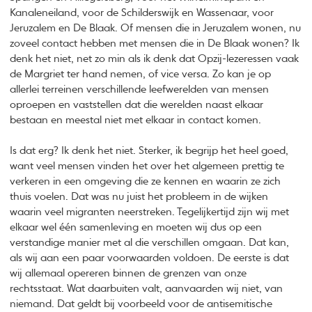
Kanaleneiland, voor de Schilderswijk en Wassenaar, voor
Jeruzalem en De Blaak. Of mensen die in Jeruzalem wonen, nu
zoveel contact hebben met mensen die in De Blaak wonen? Ik
denk het niet, net zo min als ik denk dat Opzij-lezeressen vaak
de Margriet ter hand nemen, of vice versa. Zo kan je op
allerlei terreinen verschillende leefwerelden van mensen
oproepen en vaststellen dat die werelden naast elkaar
bestaan en meestal niet met elkaar in contact komen.
Is dat erg? Ik denk het niet. Sterker, ik begrijp het heel goed,
want veel mensen vinden het over het algemeen prettig te
verkeren in een omgeving die ze kennen en waarin ze zich
thuis voelen. Dat was nu juist het probleem in de wijken
waarin veel migranten neerstreken. Tegelijkertijd zijn wij met
elkaar wel één samenleving en moeten wij dus op een
verstandige manier met al die verschillen omgaan. Dat kan,
als wij aan een paar voorwaarden voldoen. De eerste is dat
wij allemaal opereren binnen de grenzen van onze
rechtsstaat. Wat daarbuiten valt, aanvaarden wij niet, van
niemand. Dat geldt bij voorbeeld voor de antisemitische