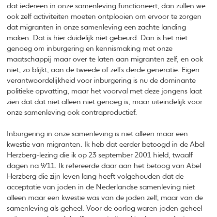
dat iedereen in onze samenleving functioneert, dan zullen we
ook zelf activiteiten moeten ontplooien om ervoor te zorgen
dat migranten in onze samenleving een zachte landing
maken. Dat is hier duidelijk niet gebeurd. Dan is het niet
genoeg om inburgering en kennismaking met onze
maatschappij maar over te laten aan migranten zelf, en ook
niet, zo blijkt, aan de tweede of zelfs derde generatie. Eigen
verantwoordelijkheid voor inburgering is nu de dominante
politieke opvatting, maar het voorval met deze jongens laat
zien dat dat niet alleen niet genoeg is, maar uiteindelijk voor
onze samenleving ook contraproductief.
Inburgering in onze samenleving is niet alleen maar een
kwestie van migranten. Ik heb dat eerder betoogd in de Abel
Herzberg-lezing die ik op 23 september 2001 hield, twaalf
dagen na 9/11. Ik refereerde daar aan het betoog van Abel
Herzberg die zijn leven lang heeft volgehouden dat de
acceptatie van joden in de Nederlandse samenleving niet
alleen maar een kwestie was van de joden zelf, maar van de
samenleving als geheel. Voor de oorlog waren joden geheel