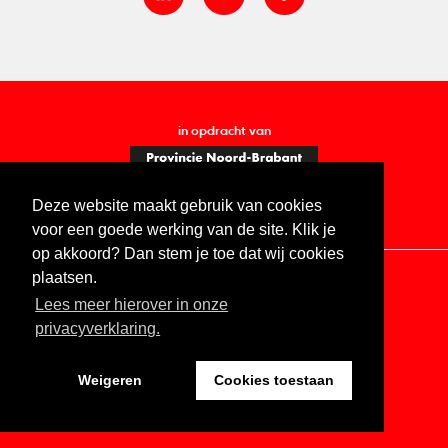
in opdracht van
Deze website maakt gebruik van cookies
voor een goede werking van de site. Klik je
op akkoord? Dan stem je toe dat wij cookies
plaatsen.
Lees meer hierover in onze
Contact
Vacatures
ANBI
Privacy statement
privacyverklaring.
Digitale toegankelijkheid
Weigeren
Cookies toestaan
Website by The Cre8ion.Lab