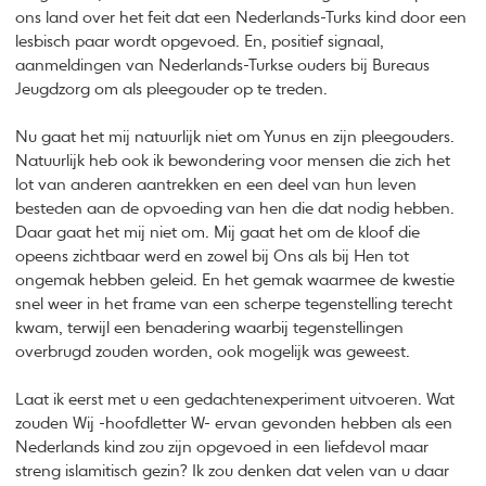
ons land over het feit dat een Nederlands-Turks kind door een
lesbisch paar wordt opgevoed. En, positief signaal,
aanmeldingen van Nederlands-Turkse ouders bij Bureaus
Jeugdzorg om als pleegouder op te treden.
Nu gaat het mij natuurlijk niet om Yunus en zijn pleegouders.
Natuurlijk heb ook ik bewondering voor mensen die zich het
lot van anderen aantrekken en een deel van hun leven
besteden aan de opvoeding van hen die dat nodig hebben.
Daar gaat het mij niet om. Mij gaat het om de kloof die
opeens zichtbaar werd en zowel bij Ons als bij Hen tot
ongemak hebben geleid. En het gemak waarmee de kwestie
snel weer in het frame van een scherpe tegenstelling terecht
kwam, terwijl een benadering waarbij tegenstellingen
overbrugd zouden worden, ook mogelijk was geweest.
Laat ik eerst met u een gedachtenexperiment uitvoeren. Wat
zouden Wij -hoofdletter W- ervan gevonden hebben als een
Nederlands kind zou zijn opgevoed in een liefdevol maar
streng islamitisch gezin? Ik zou denken dat velen van u daar