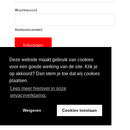
Wachtwoord
Wachtwoord vergeten?
Inloggen
Deze website maakt gebruik van cookies
voor een goede werking van de site. Klik je
op akkoord? Dan stem je toe dat wij cookies
plaatsen.
Lees meer hierover in onze
privacyverklaring.
Weigeren
Cookies toestaan