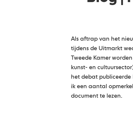
Als aftrap van het nie
tijdens de Uitmarkt we
Tweede Kamer worden u
kunst- en cultuursecto
het debat publiceerde 
ik een aantal opmerkel
document te lezen.