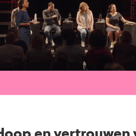
 Hoop en vertrouwen 