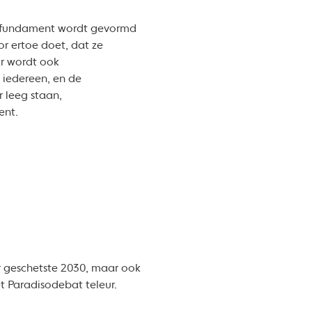
t fundament wordt gevormd
or ertoe doet, dat ze
ar wordt ook
 iedereen, en de
 leeg staan,
ent.
r geschetste 2030, maar ook
et Paradisodebat teleur.