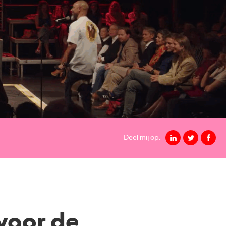
Deel mij op:
voor de