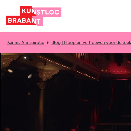
Kennis & inspiratie
Blog | Hoop en vertrouwen voor de toe