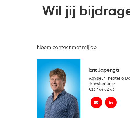
Wil jij bijdra
Neem contact met mij op.
Eric Japenga
Adviseur Theater & Da
Transformatie
013 464 82 63