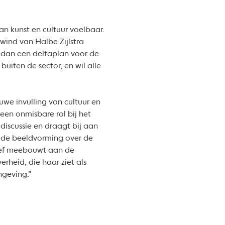
an kunst en cultuur voelbaar.
ewind van Halbe Zijlstra
r dan een deltaplan voor de
uiten de sector, en wil alle
uwe invulling van cultuur en
een onmisbare rol bij het
discussie en draagt bij aan
n de beeldvorming over de
tief meebouwt aan de
rheid, die haar ziet als
ngeving.”