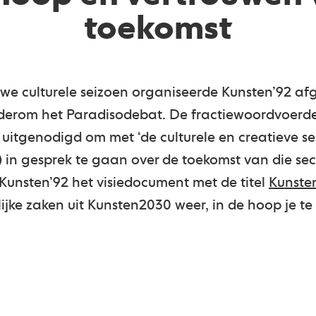
toekomst
uwe culturele seizoen organiseerde Kunsten’92 a
derom het Paradisodebat. De fractiewoordvoerder
itgenodigd om met ‘de culturele en creatieve se
r) in gesprek te gaan over de toekomst van die s
Kunsten’92 het visiedocument met de titel
Kunste
ijke zaken uit Kunsten2030 weer, in de hoop je te 