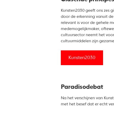
Kunsten2030 geeft ons zes 
door de erkenning vanuit de 
relevant is voor de gehele m
medemogelijkmaker, oftewel 
cultuursector neemt het vo
cultuurmiddelen zijn gezamen
Kunsten2030
Paradisodebat
Na het verschijnen van Kuns
met het besef dat er echt ve