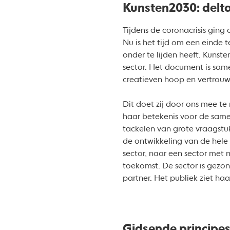
Kunsten2030: delt
Tijdens de coronacrisis ging
Nu is het tijd om een einde 
onder te lijden heeft. Kunst
sector. Het document is same
creatieven hoop en vertrou
Dit doet zij door ons mee te
haar betekenis voor de samen
tackelen van grote vraagstuk
de ontwikkeling van de hele
sector, naar een sector met
toekomst. De sector is gezon
partner. Het publiek ziet haa
Gidsende principe