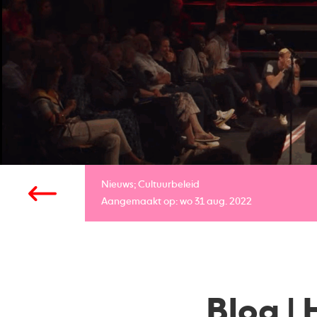
Nieuws;
Cultuurbeleid
Aangemaakt op: wo 31 aug. 2022
Blog |