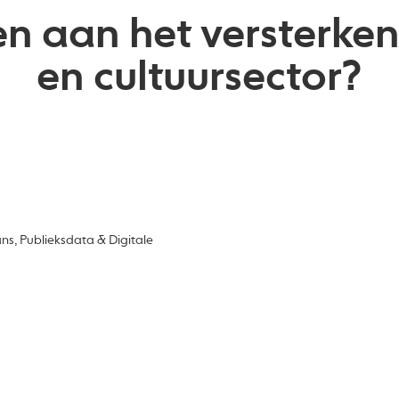
gen aan het versterke
en cultuursector?
ns, Publieksdata & Digitale