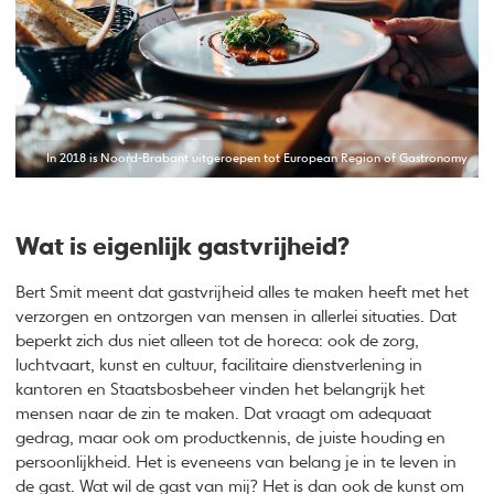
In 2018 is Noord-Brabant uitgeroepen tot European Region of Gastronomy
Wat is eigenlijk gastvrijheid?
Bert Smit meent dat gastvrijheid alles te maken heeft met het
verzorgen en ontzorgen van mensen in allerlei situaties. Dat
beperkt zich dus niet alleen tot de horeca: ook de zorg,
luchtvaart, kunst en cultuur, facilitaire dienstverlening in
kantoren en Staatsbosbeheer vinden het belangrijk het
mensen naar de zin te maken. Dat vraagt om adequaat
gedrag, maar ook om productkennis, de juiste houding en
persoonlijkheid. Het is eveneens van belang je in te leven in
de gast. Wat wil de gast van mij? Het is dan ook de kunst om