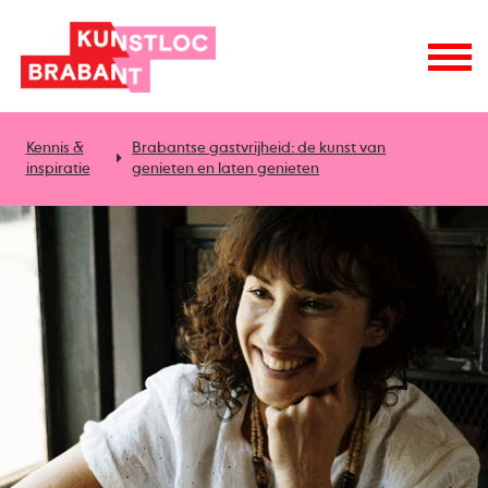
Kennis &
Brabantse gastvrijheid: de kunst van
inspiratie
genieten en laten genieten