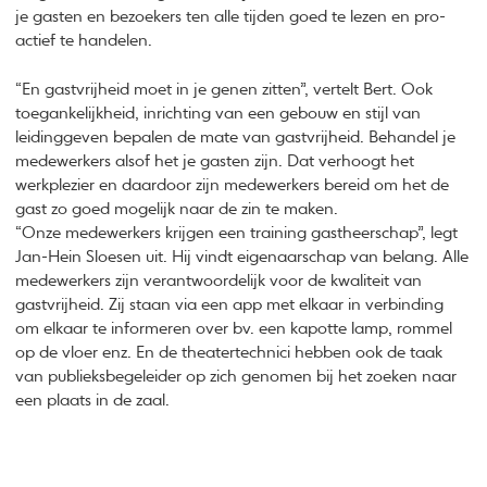
je gasten en bezoekers ten alle tijden goed te lezen en pro-
actief te handelen.
“En gastvrijheid moet in je genen zitten”, vertelt Bert. Ook
toegankelijkheid, inrichting van een gebouw en stijl van
leidinggeven bepalen de mate van gastvrijheid. Behandel je
medewerkers alsof het je gasten zijn. Dat verhoogt het
werkplezier en daardoor zijn medewerkers bereid om het de
gast zo goed mogelijk naar de zin te maken.
“Onze medewerkers krijgen een training gastheerschap”, legt
Jan-Hein Sloesen uit. Hij vindt eigenaarschap van belang. Alle
medewerkers zijn verantwoordelijk voor de kwaliteit van
gastvrijheid. Zij staan via een app met elkaar in verbinding
om elkaar te informeren over bv. een kapotte lamp, rommel
op de vloer enz. En de theatertechnici hebben ook de taak
van publieksbegeleider op zich genomen bij het zoeken naar
een plaats in de zaal.