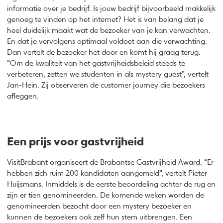
informatie over je bedrijf. Is jouw bedrijf bijvoorbeeld makkelijk
genoeg te vinden op het internet? Het is van belang dat je
heel duidelijk maakt wat de bezoeker van je kan verwachten.
En dat je vervolgens optimaal voldoet aan die verwachting.
Dan vertelt de bezoeker het door en komt hij graag terug.
“Om de kwaliteit van het gastvrijheidsbeleid steeds te
verbeteren, zetten we studenten in als mystery guest”, vertelt
Jan-Hein. Zij observeren de customer journey die bezoekers
afleggen.
Een prijs voor gastvrijheid
VisitBrabant organiseert de Brabantse Gastvrijheid Award. “Er
hebben zich ruim 200 kandidaten aangemeld”, vertelt Pieter
Huijsmans. Inmiddels is de eerste beoordeling achter de rug en
zijn er tien genomineerden. De komende weken worden de
genomineerden bezocht door een mystery bezoeker en
kunnen de bezoekers ook zelf hun stem uitbrengen. Een