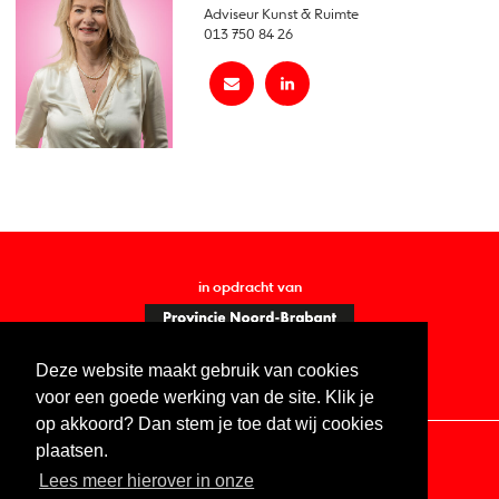
Adviseur Kunst & Ruimte
013 750 84 26
in opdracht van
Deze website maakt gebruik van cookies
voor een goede werking van de site. Klik je
op akkoord? Dan stem je toe dat wij cookies
plaatsen.
Lees meer hierover in onze
Contact
Vacatures
ANBI
Privacy statement