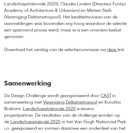
Landschapstriënnale 2020), Claudia Linders (Directeur Fontys
Academy of Architecture & Urbanism) en Merten Nefs
(Vereniging Deltametropool). Het kwaliteitsniveau van de
aanmeldingen was bovendien erg hoog waardoor de selectie
een spannend proces werd, maar er is een unaniem besluit
genomen.
Download het verslag van de selectiecommissie via
deze
link.
Samenwerking
De Design Challenge wordt georganiseerd door
CAST
in
samenwerking met
Vereniging Deltametropool
en Kunstloc
Brabant.
Landschapstriënnale 2020
is tevens
projectpartner. De resultaten van de challenge worden op
de
Landschapstriënale 2020
in het Van Gogh Nationaal Park
i.o. geëxposeerd en vormen daarmee een onderdeel van het