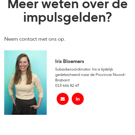
Meer weten over de
impulsgelden?
Neem contact met ons op.
Iris Bloemers
Subsidiecoördinator. Iris is tijdelijk
gedetacheerd naar de Provincie Noord-
Brabant
013 464 82 47