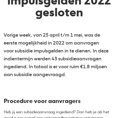
impulsgelden 2022
gesloten
Vorige week, van 25 april t/m 1 mei, was de
eerste mogelijkheid in 2022 om aanvragen
voor subsidie impulsgelden in te dienen. In deze
indientermijn werden 43 subsidieaanvragen
ingediend. In totaal is er voor ruim €1.8 miljoen
aan subsidie aangevraagd.
Procedure voor aanvragers
Heb jij een subsidieaanvraag ingediend? Dan heb je als het
goed is per e-mail een ontvangstbevestiging ontvangen.