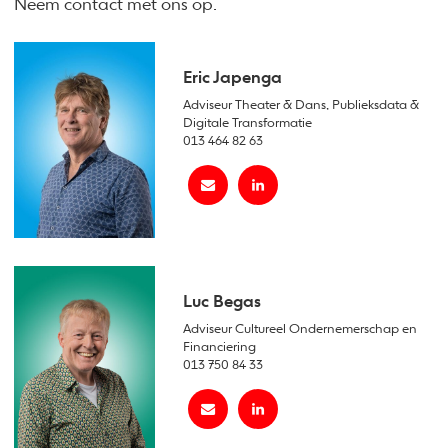
Neem contact met ons op.
Eric Japenga
Adviseur Theater & Dans, Publieksdata &
Digitale Transformatie
013 464 82 63
Luc Begas
Adviseur Cultureel Ondernemerschap en
Financiering
013 750 84 33