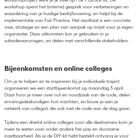
workshoptraject werk je je visie op Fair Practice uit. De
workshop opent het (interne) gesprek voor verbeteringen en
waardering van je huidige bedrijfsvoering, en helpt bij de
implementatie van Fair Practice. Het resultaat is een concrete
visie, strategie en een plan van aanpak op maat voor je eigen
organisatie. Deze uitkomsten kun je gebruiken in je
subsidieaanvragen, en delen met verschillende stakeholders.
Bijeenkomsten en online colleges
Om je te helpen en te inspireren bij je individuele traject
organiseren we een startbijeenkomst op maandag 3 april.
Daar hoor je meer over nut en noodzaak van de code, delen
ervaringsdeskundigen hun inzichten, en bouw je aan je
netwerk van collega’s die ook met de code aan de slag gaan.
Tijdens een drietal online colleges voor alle deelnemers kom je
meer te weten over onder andere fair pay en duurzame
inzetbaarheid. Als je de DIY-kit hebt besteld ontvang je voor