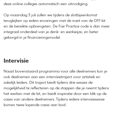
deze online colleges automatisch een uitnodiging.
Op maandag 3 juli zullen we tijdens de slotbijeenkomst
terugkijken op ieders ervaringen met de inzet van de DIY-kit
en de bereikte opbrengsten. De Fair Practice code is dan meer
integraal onderdeel van je denk- en werkwijze, en beter
geborgd in je financieringsmodel.
Intervisie
Naast bovenstaand programma voor alle deelnemers kun je
ook deelnemen aan een intervisietraject voor artistiek en
zakelijk leiders. Dit traject biedt tijdens drie sessies
de
mogelijkheid te reflecteren op de stappen die je neemt tijdens
het werken met de kit, en biedt inspiratie door een blik op de
cases van andere deelnemers. Tijdens iedere intervisiesessie
komen twee lopende cases aan bod.