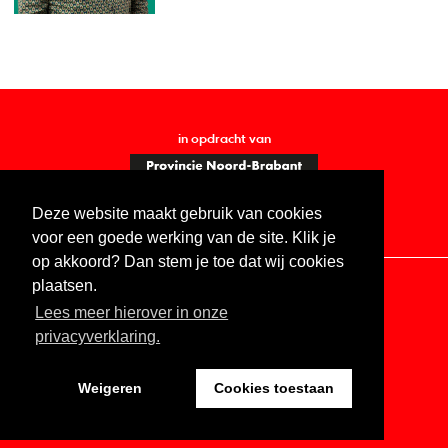
in opdracht van
Deze website maakt gebruik van cookies
voor een goede werking van de site. Klik je
op akkoord? Dan stem je toe dat wij cookies
plaatsen.
Lees meer hierover in onze
Contact
Vacatures
ANBI
Privacy statement
privacyverklaring.
Digitale toegankelijkheid
Weigeren
Cookies toestaan
Website by The Cre8ion.Lab