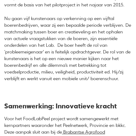
vormt de basis van het pilotproject in het najaar van 2015.
Nu gaan vijf kunstenaars op verkenning op een vijftal
boerenbedrijven, waar zij een bepaalde periode verblijven. De
matchmaking tussen boer en creatieveling en het ophalen
van actuele vraagstukken van de boeren, zijn essentiële
onderdelen van het Lab. De boer heeft de rol van
‘probleemeigenaar’ en is feitelijk opdrachtgever. De rol van de
kunstenaars is het op een nieuwe manier kijken naar het
boerenbedrijf en alle dilemma’s met betrekking tot
voedselproductie, milieu, veiligheid, productiviteit ed. Hij/zij
verblijft en werkt vanuit een mobiele unit/ boerenschuur.
Samenwerking: Innovatieve kracht
Voor het FoodLabPeel project wordt samengewerkt met
kernpartners waaronder het Peelnetwerk, Provincie en bkkc.
Deze aanpak sluit aan bij de
Brabantse Agrofood