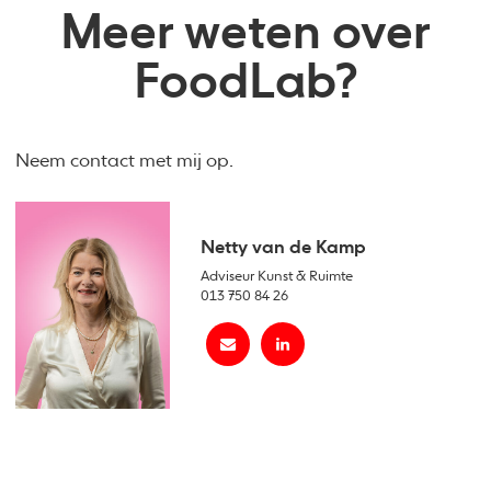
Meer weten over
FoodLab?
Neem contact met mij op.
Netty van de Kamp
Adviseur Kunst & Ruimte
013 750 84 26