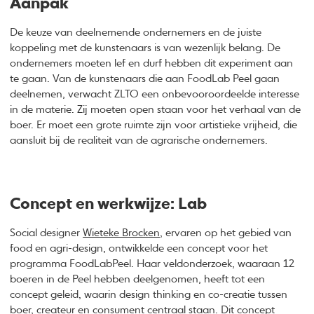
Aanpak
De keuze van deelnemende ondernemers en de juiste
koppeling met de kunstenaars is van wezenlijk belang. De
ondernemers moeten lef en durf hebben dit experiment aan
te gaan. Van de kunstenaars die aan FoodLab Peel gaan
deelnemen, verwacht ZLTO een onbevooroordeelde interesse
in de materie. Zij moeten open staan voor het verhaal van de
boer. Er moet een grote ruimte zijn voor artistieke vrijheid, die
aansluit bij de realiteit van de agrarische ondernemers.
Concept en werkwijze: Lab
Social designer
Wieteke Brocken
, ervaren op het gebied van
food en agri-design, ontwikkelde een concept voor het
programma FoodLabPeel. Haar veldonderzoek, waaraan 12
boeren in de Peel hebben deelgenomen, heeft tot een
concept geleid, waarin design thinking en co-creatie tussen
boer, createur en consument centraal staan. Dit concept