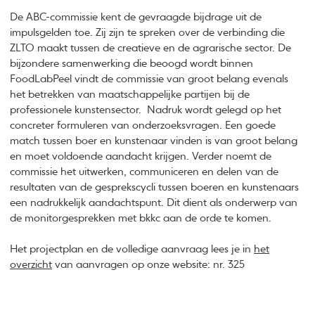
De ABC-commissie kent de gevraagde bijdrage uit de
impulsgelden toe. Zij zijn te spreken over de verbinding die
ZLTO maakt tussen de creatieve en de agrarische sector. De
bijzondere samenwerking die beoogd wordt binnen
FoodLabPeel vindt de commissie van groot belang evenals
het betrekken van maatschappelijke partijen bij de
professionele kunstensector. Nadruk wordt gelegd op het
concreter formuleren van onderzoeksvragen. Een goede
match tussen boer en kunstenaar vinden is van groot belang
en moet voldoende aandacht krijgen. Verder noemt de
commissie het uitwerken, communiceren en delen van de
resultaten van de gesprekscycli tussen boeren en kunstenaars
een nadrukkelijk aandachtspunt. Dit dient als onderwerp van
de monitorgesprekken met bkkc aan de orde te komen.
Het projectplan en de volledige aanvraag lees je in
het
overzicht
van aanvragen op onze website: nr. 325