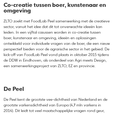
Co-creatie tussen boer, kunstenaar en
omgeving
ZLTO zoekt met FoodLab Peel samenwerking met de creatieve
sector, vanuit het idee dat dit tot onverwachte ideeën kan
leiden. In een vijftal casussen worden in co-creatie tussen
boer, kunstenaar en omgeving, ideeën en oplossingen
ontwikkeld voor individuele vragen van de boer, die een nieuw
perspectief bieden voor de agrarische sector in het gebied. De
kick-off van FoodLab Peel vond plaats in oktober 2015 tijdens
de DDW in Eindhoven, als onderdeel van Agri meets Design,
een samenwerkingsproject van ZLTO, EZ en provincie.
De Peel
De Peel kent de grootste vee-dichtheid van Nederland en de
grootste varkensdichtheid van Europa (4,7 mln varkens in
2014). Dit leidt tot veel maatschappelijke vragen rond geur,