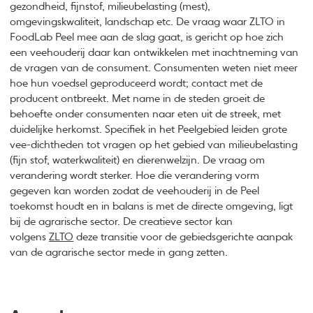
gezondheid, fijnstof, milieubelasting (mest),
omgevingskwaliteit, landschap etc. De vraag waar ZLTO in
FoodLab Peel mee aan de slag gaat, is gericht op hoe zich
een veehouderij daar kan ontwikkelen met inachtneming van
de vragen van de consument. Consumenten weten niet meer
hoe hun voedsel geproduceerd wordt; contact met de
producent ontbreekt. Met name in de steden groeit de
behoefte onder consumenten naar eten uit de streek, met
duidelijke herkomst. Specifiek in het Peelgebied leiden grote
vee-dichtheden tot vragen op het gebied van milieubelasting
(fijn stof, waterkwaliteit) en dierenwelzijn. De vraag om
verandering wordt sterker. Hoe die verandering vorm
gegeven kan worden zodat de veehouderij in de Peel
toekomst houdt en in balans is met de directe omgeving, ligt
bij de agrarische sector. De creatieve sector kan
volgens
ZLTO
deze transitie voor de gebiedsgerichte aanpak
van de agrarische sector mede in gang zetten.