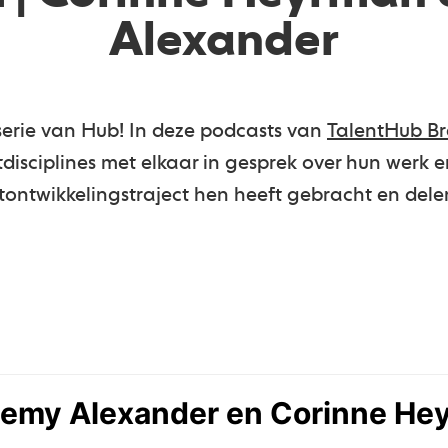
Alexander
serie van Hub! In deze podcasts van
TalentHub B
disciplines met elkaar in gesprek over hun werk e
tontwikkelingstraject hen heeft gebracht en delen 