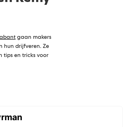
rabant
gaan makers
n hun drijfveren. Ze
tips en tricks voor