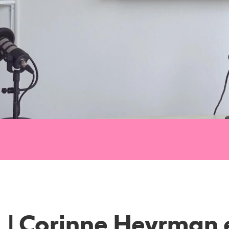
1 | Corinne Heyrman