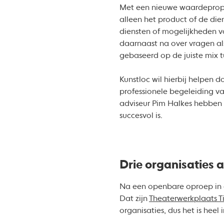
Met een nieuwe waardepropos
alleen het product of de die
diensten of mogelijkheden vo
daarnaast na over vragen als
gebaseerd op de juiste mix t
Kunstloc wil hierbij helpen 
professionele begeleiding v
adviseur Pim Halkes hebben b
succesvol is.
Drie organisaties 
Na een openbare oproep in o
Dat zijn
Theaterwerkplaats Ti
organisaties, dus het is heel