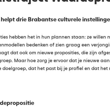
elpt drie Brabantse culturele instelling
aties hebben het in hun plannen staan: ze willen
enmodellen bedenken of zien graag een verjongin
aagt dat ook om nieuwe proposities, die zijn afg
roep. Maar hoe zorg je ervoor dat je nieuwe aa
 doelgroep, dat het past bij je profiel en dat het
depropositie