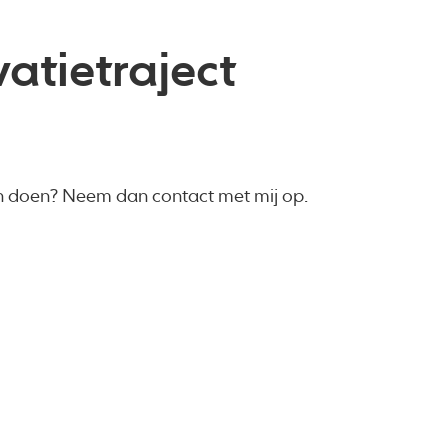
vatietraject
len doen? Neem dan contact met mij op.