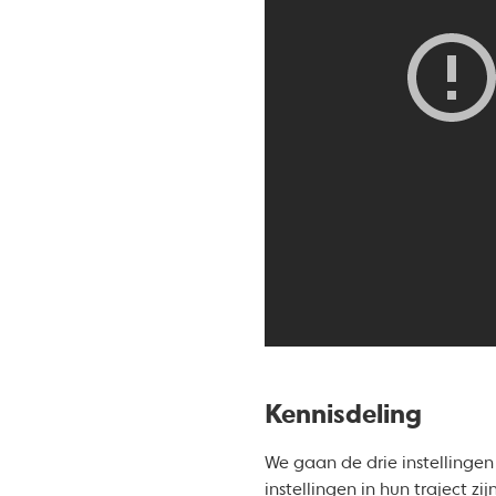
Kennisdeling
We gaan de drie instellinge
instellingen in hun traject 