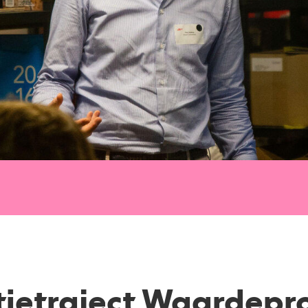
tietraject Waardepro