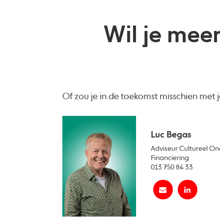
Wil je meer
Of zou je in de toekomst misschien met 
Luc Begas
Adviseur Cultureel O
Financiering
013 750 84 33