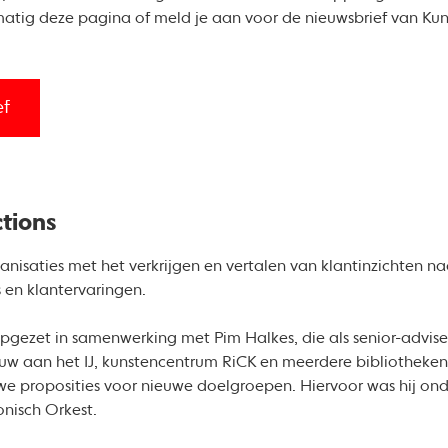
atig deze pagina of meld je aan voor de nieuwsbrief van Ku
ef
tions
anisaties met het verkrijgen en vertalen van klantinzichten na
 en klantervaringen.
 opgezet in samenwerking met Pim Halkes, die als senior-advis
uw aan het IJ, kunstencentrum RiCK en meerdere bibliotheken 
uwe proposities voor nieuwe doelgroepen. Hiervoor was hij 
nisch Orkest.