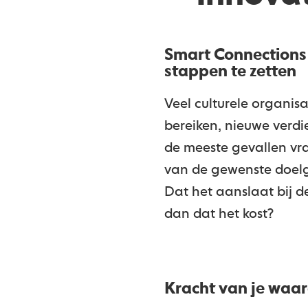
Smart Connections h
stappen te zetten
Veel culturele organis
bereiken, nieuwe verdi
de meeste gevallen vr
van de gewenste doelg
Dat het aanslaat bij de
dan dat het kost?
Kracht van je waar