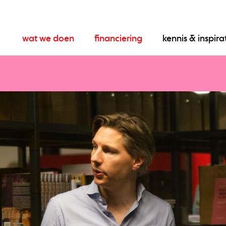
wat we doen
financiering
kennis & inspira