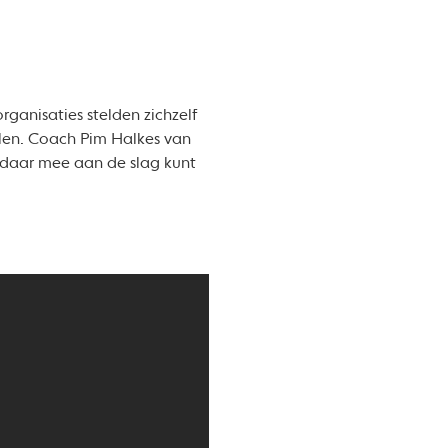
ganisaties stelden zichzelf
alen. Coach Pim Halkes van
 daar mee aan de slag kunt