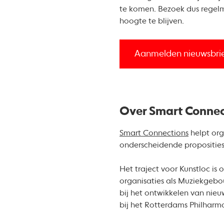
te komen. Bezoek dus regelm
hoogte te blijven.
Aanmelden nieuwsbri
Over Smart Connec
Smart Connections
helpt org
onderscheidende proposities
Het traject voor Kunstloc is
organisaties als Muziekgebo
bij het ontwikkelen van nie
bij het Rotterdams Philharmo