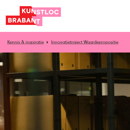
Kennis & inspiratie
Innovatietraject Waardepropositie