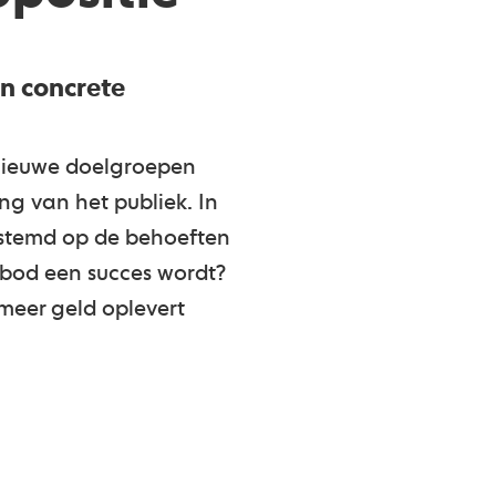
en concrete
 nieuwe doelgroepen
g van het publiek. In
estemd op de behoeften
nbod een succes wordt?
 meer geld oplevert