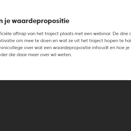
n je waardepropositie
iële aftrap van het traject plaats met een webinar. De drie or
otivatie om mee te doen en wat ze uit het traject hopen te h
inicollege over wat een waardepropositie inhoudt en hoe je
eder die daar meer over wil weten.