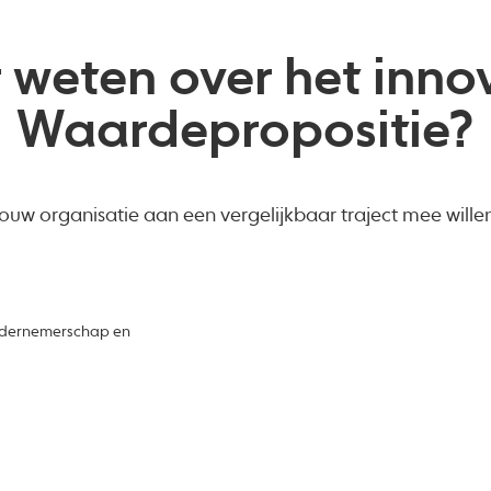
 weten over het inno
Waardepropositie?
jouw organisatie aan een vergelijkbaar traject mee wil
ndernemerschap en