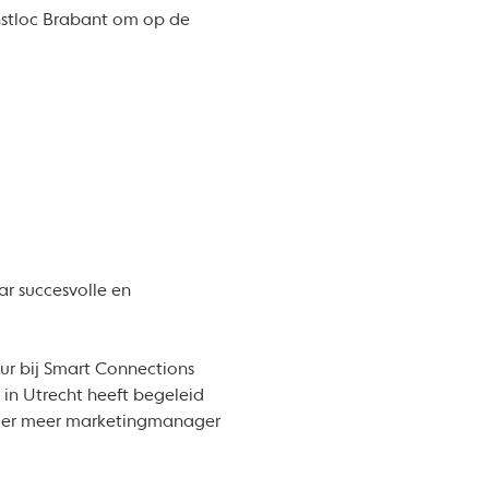
nstloc Brabant om op de
ar succesvolle en
eur bij Smart Connections
in Utrecht heeft begeleid
onder meer marketingmanager