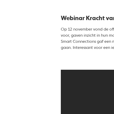
Webinar Kracht va
Op 12 november vond de offic
voor, gaven inzicht in hun m
Smart Connections gaf een m
gaan. Interessant voor een i