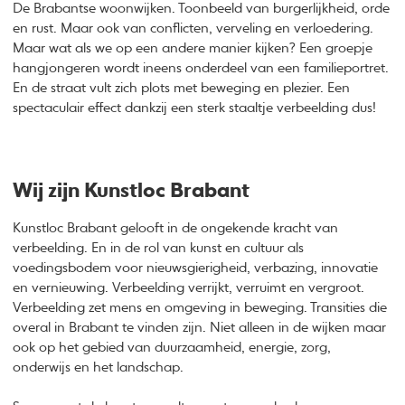
De Brabantse woonwijken. Toonbeeld van burgerlijkheid, orde
en rust. Maar ook van conflicten, verveling en verloedering.
Maar wat als we op een andere manier kijken? Een groepje
hangjongeren wordt ineens onderdeel van een familieportret.
En de straat vult zich plots met beweging en plezier. Een
spectaculair effect dankzij een sterk staaltje verbeelding dus!
Wij zijn Kunstloc Brabant
Kunstloc Brabant gelooft in de ongekende kracht van
verbeelding. En in de rol van kunst en cultuur als
voedingsbodem voor nieuwsgierigheid, verbazing, innovatie
en vernieuwing. Verbeelding verrijkt, verruimt en vergroot.
Verbeelding zet mens en omgeving in beweging. Transities die
overal in Brabant te vinden zijn. Niet alleen in de wijken maar
ook op het gebied van duurzaamheid, energie, zorg,
onderwijs en het landschap.