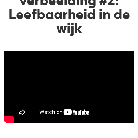
verbeelding #2:
Leefbaarheid in de
wijk