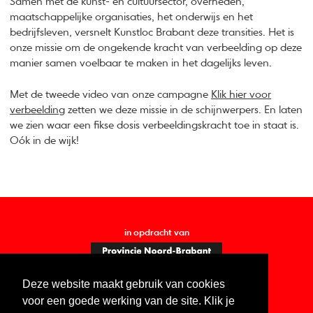
Samen met de kunst- en cultuursector, overheden,
maatschappelijke organisaties, het onderwijs en het
bedrijfsleven, versnelt Kunstloc Brabant deze transities. Het is
onze missie om de ongekende kracht van verbeelding op deze
manier samen voelbaar te maken in het dagelijks leven.
Met de tweede video van onze campagne
Klik hier voor
verbeelding
zetten we deze missie in de schijnwerpers. En laten
we zien waar een fikse dosis verbeeldingskracht toe in staat is.
Oók in de wijk!
in opdracht van
Deze website maakt gebruik van cookies
voor een goede werking van de site. Klik je