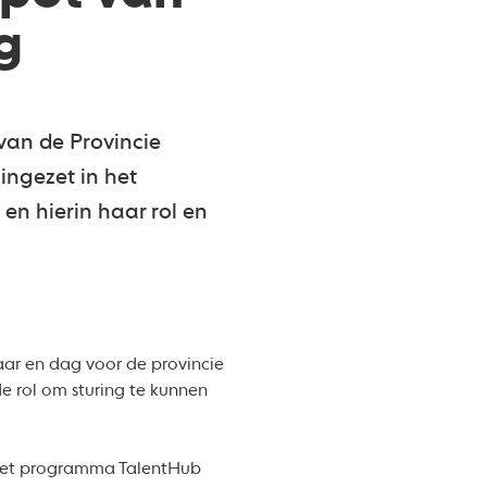
g
van de Provincie
ngezet in het
 en hierin haar rol en
jaar en dag voor de provincie
e rol om sturing te kunnen
n het programma TalentHub