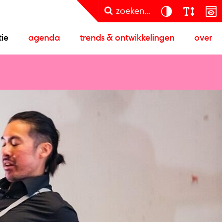
zoeken...
tie
agenda
trends & ontwikkelingen
over