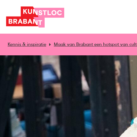
Kennis & inspiratie
Maak van Brabant een hotspot van cult