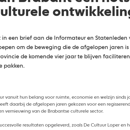
culturele ontwikkelin
 in een brief aan de Informateur en Statenleden 
pen om de beweging die de afgelopen jaren is i
ovincie de komende vier jaar te blijven faciliteren
e pakken.
tuur vanuit hun belang voor ruimte, economie en welzijn sinds 
eeft daarbij de afgelopen jaren gekozen voor een regisserend
n vernieuwing van de Brabantse culturele sector.
succesvolle resultaten opgeleverd, zoals De Cultuur Loper e