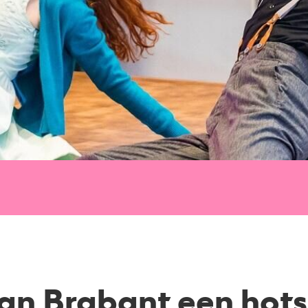
an Brabant een hots