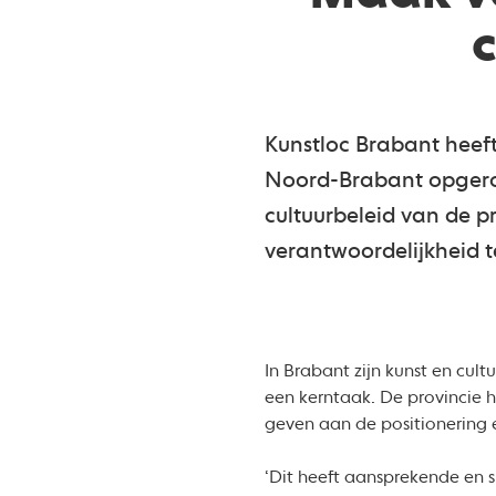
Kunstloc Brabant heeft
Noord-Brabant opgeroe
cultuurbeleid van de pr
verantwoordelijkheid t
In Brabant zijn kunst en cul
een kerntaak. De provincie h
geven aan de positionering e
‘Dit heeft aansprekende en 