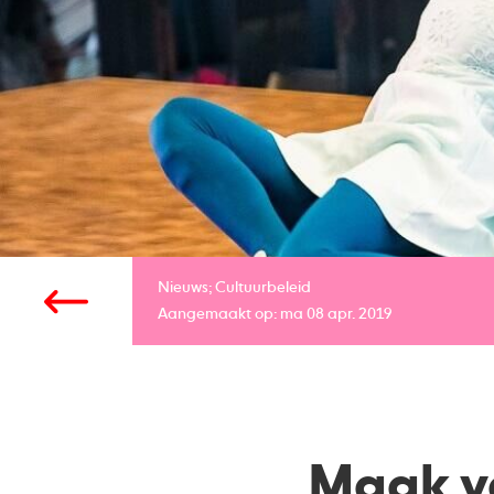
Nieuws;
Cultuurbeleid
Aangemaakt op: ma 08 apr. 2019
Maak v