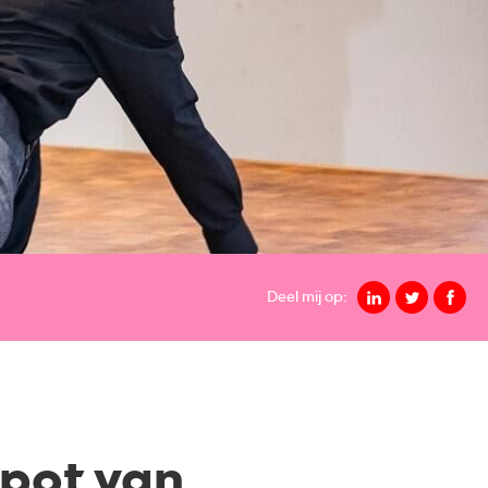
Deel mij op:
pot van