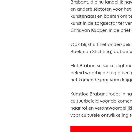
Brabant, die nu landelijk na
en andere sectoren voor het
kunstenaars en boeren om te
kunst in de zorgsector ter ve
Chris van Koppen in de brief
Ook blijkt uit het onderzoek
Boekman Stichting) dat de w
Het Brabantse succes ligt m
beleid waarbij de regio een 
het komende jaar vorm krijge
Kunstloc Brabant roept in h
cultuurbeleid voor de komende
haar rol en verantwoordelij
voor culturele ontwikkeling