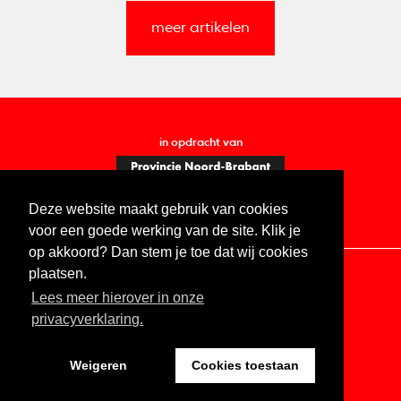
meer artikelen
in opdracht van
Deze website maakt gebruik van cookies
voor een goede werking van de site. Klik je
op akkoord? Dan stem je toe dat wij cookies
plaatsen.
Lees meer hierover in onze
Contact
Vacatures
ANBI
Privacy statement
privacyverklaring.
Digitale toegankelijkheid
Weigeren
Cookies toestaan
Website by The Cre8ion.Lab