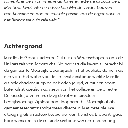
samenbrengen van interne ambities en externe uitdagingen.
Met haar kwaliteiten en drive kan Mireille verder bouwen
aan Kunstloc en aan de cruciale positie van de organisatie in
het Brabantse culturele veld.”
Achtergrond
Mireille de Groot studeerde Cultuur en Wetenschappen aan de
Universiteit van Maastricht. Na haar studie kwam zij terecht bij
de gemeente Moerdijk, waar zij zich in het publieke domein als
een vis in het water voelde. In eerste instantie werkte Mireille
als beleidsadviseur op de gebieden jeugd, cultuur en sport.
Later als strategisch adviseur van het college en de directie.
De laatste jaren vervulde zij de rol van directeur
bedrijfsvoering. Zij sloot haar loopbaan bij Moerdijk af als
gemeentesecretaris/algemeen directeur. Met deze nieuwe
uitdaging als directeur-bestuurder van Kunstloc Brabant, gaat
haar wens om in de culturele sector te werken in vervulling.