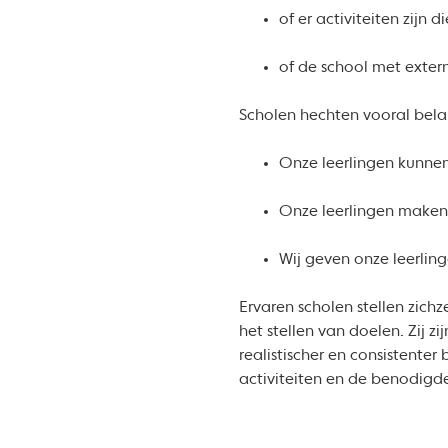
of er activiteiten zijn 
of de school met exter
Scholen hechten vooral bel
Onze leerlingen kunnen 
Onze leerlingen maken 
Wij geven onze leerli
Ervaren scholen stellen zich
het stellen van doelen. Zij z
realistischer en consistente
activiteiten en de benodig