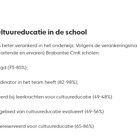
ltuureducatie in de school
 beter verankerd in het onderwijs. Volgens de verankeringsma
startende en ervaren) Brabantse CmK scholen:
legd (73-85%);
rdinator in het team heeft (82-98%);
erd bij leerkrachten voor cultuureducatie (49-48%)
t gebied van cultuureducatie evalueert (49-56%)
 gereserveerd voor cultuureducatie (65-86%)