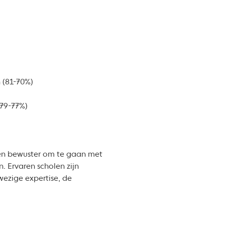
n (81-70%)
(79-77%)
er en bewuster om te gaan met
. Ervaren scholen zijn
wezige expertise, de