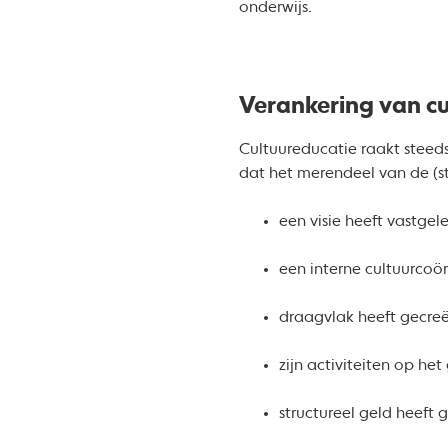
onderwijs.
Verankering van cu
Cultuureducatie raakt steeds
dat het merendeel van de (
een visie heeft vastge
een interne cultuurcoö
draagvlak heeft gecreë
zijn activiteiten op he
structureel geld heeft