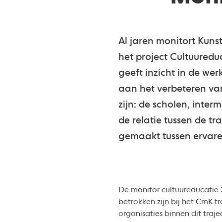
Al jaren monitort Kun
het project Cultuuredu
geeft inzicht in de we
aan het verbeteren van
zijn: de scholen, inter
de relatie tussen de tr
gemaakt tussen ervare
De monitor cultuureducatie 2
betrokken zijn bij het CmK t
organisaties binnen dit traj