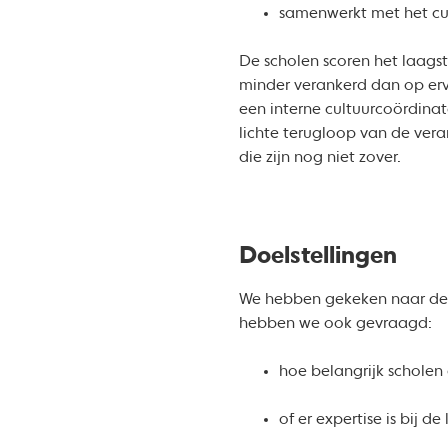
samenwerkt met het cul
De scholen scoren het laags
minder verankerd dan op erva
een interne cultuurcoördinat
lichte terugloop van de ver
die zijn nog niet zover.
Doelstellingen
We hebben gekeken naar de do
hebben we ook gevraagd:
hoe belangrijk scholen
of er expertise is bij d