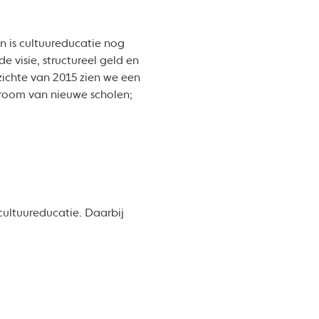
n is cultuureducatie nog
 visie, structureel geld en
zichte van 2015 zien we een
troom van nieuwe scholen;
cultuureducatie. Daarbij