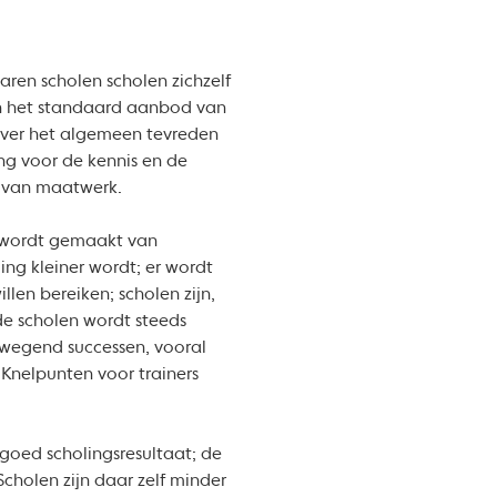
ren scholen scholen zichzelf
an het standaard aanbod van
n over het algemeen tevreden
ing voor de kennis en de
ren van maatwerk.
ik wordt gemaakt van
ing kleiner wordt; er wordt
llen bereiken; scholen zijn,
de scholen wordt steeds
erwegend successen, vooral
 Knelpunten voor trainers
 goed scholingsresultaat; de
Scholen zijn daar zelf minder