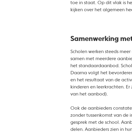
toe in staat. Op dit vlak is 
kijken over het algemeen hee
Samenwerking met 
Scholen werken steeds meer e
samen met meerdere aanbiede
het standaardaanbod. Schole
Daarna volgt het bevorderen
en het resultaat van de activ
kinderen en leerkrachten. Er
van het aanbod).
Ook de aanbieders constate
zonder tussenkomst van de int
gesprek met de school. Aanb
delen. Aanbieders zien in hu