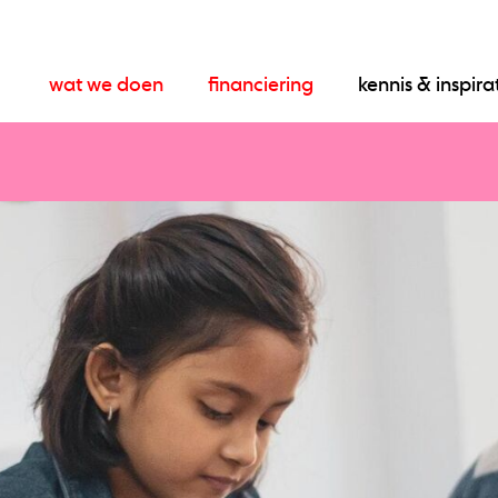
wat we doen
financiering
kennis & inspira