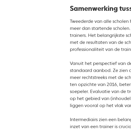
Samenwerking tuss
Tweederde van alle scholen 
meer dan startende scholen.
trainers. Het belangrijkste s
met de resultaten van de sch
professionaliteit van de tra
Vanuit het perspectief van d
standaard aanbod. Ze zien da
meer rechtstreeks met de scho
ten opzichte van 2016, bete
soepeler. Evaluatie van de t
op het gebied van (inhoudeli
liggen vooral op het vlak va
Intermediairs zien een belan
inzet van een trainer is cruc