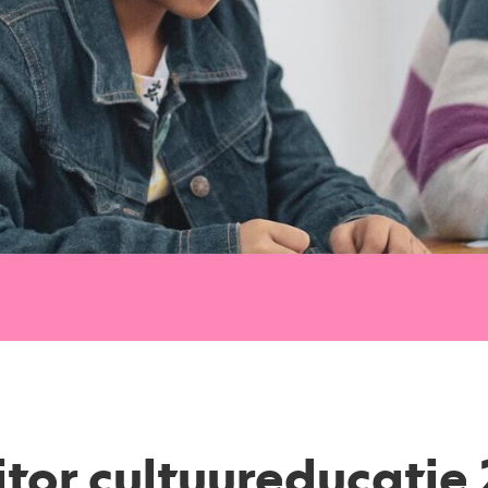
tor cultuureducatie