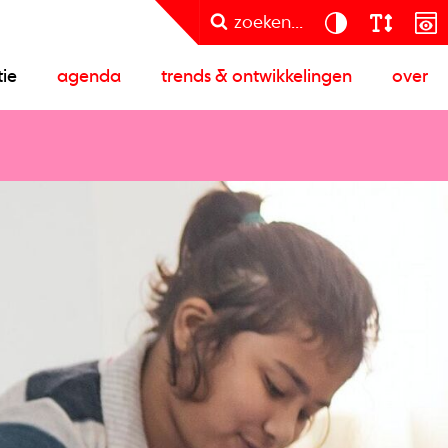
zoeken...
tie
agenda
trends & ontwikkelingen
over