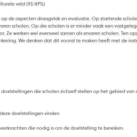
turele veld (91-87%)
t op de aspecten draagvlak en evaluatie. Op startende schole
ren scholen. Op die scholen is er minder vaak een vastgelegde
or. Ze werken wel evenveel samen als ervaren scholen. Ten op
ankering. We denken dat dit vooral te maken heeft met de ins
elstellingen die scholen zichzelf stellen op het gebied van 
 deze doelstellingen vinden
e leerkrachten die nodig is om de doelstelling te bereiken.