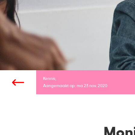
Kennis;
Aangemaakt op: ma 23 nov. 2020
Moni