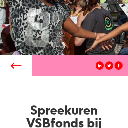
Spreekuren
VSBfonds bij