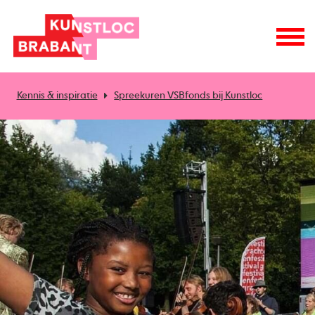
Kennis & inspiratie
Spreekuren VSBfonds bij Kunstloc