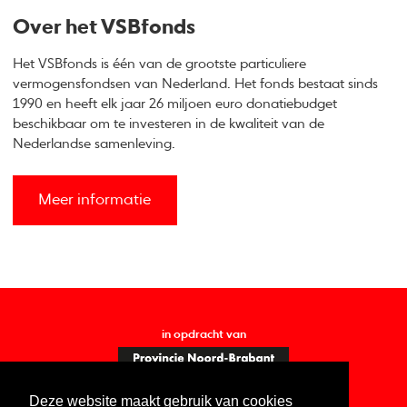
Over het VSBfonds
Het VSBfonds is één van de grootste particuliere
vermogensfondsen van Nederland. Het fonds bestaat sinds
1990 en heeft elk jaar 26 miljoen euro donatiebudget
beschikbaar om te investeren in de kwaliteit van de
Nederlandse samenleving.
Meer informatie
in opdracht van
Deze website maakt gebruik van cookies