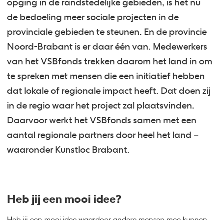
opging in de randstedelijke gebieden, is het nu
de bedoeling meer sociale projecten in de
provinciale gebieden te steunen. En de provincie
Noord-Brabant is er daar één van. Medewerkers
van het VSBfonds trekken daarom het land in om
te spreken met mensen die een initiatief hebben
dat lokale of regionale impact heeft. Dat doen zij
in de regio waar het project zal plaatsvinden.
Daarvoor werkt het VSBfonds samen met een
aantal regionale partners door heel het land –
waaronder Kunstloc Brabant.
Heb jij een mooi idee?
Heb jij een mooi idee waardoor andere mensen mee kunnen