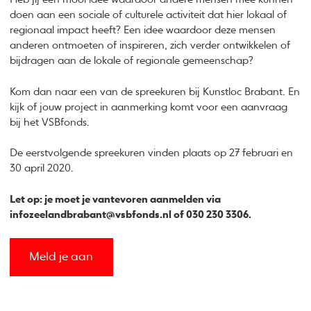
doen aan een sociale of culturele activiteit dat hier lokaal of
regionaal impact heeft? Een idee waardoor deze mensen
anderen ontmoeten of inspireren, zich verder ontwikkelen of
bijdragen aan de lokale of regionale gemeenschap?
Kom dan naar een van de spreekuren bij Kunstloc Brabant. En
kijk of jouw project in aanmerking komt voor een aanvraag
bij het VSBfonds.
De eerstvolgende spreekuren vinden plaats op 27 februari en
30 april 2020.
Let op: je moet je vantevoren aanmelden via
infozeelandbrabant@vsbfonds.nl of 030 230 3306.
Meld je aan