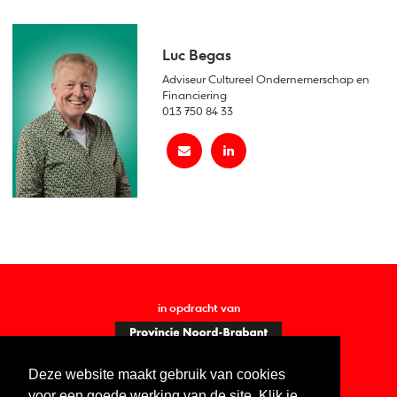
Luc Begas
Adviseur Cultureel Ondernemerschap en
Financiering
013 750 84 33
in opdracht van
Deze website maakt gebruik van cookies
voor een goede werking van de site. Klik je