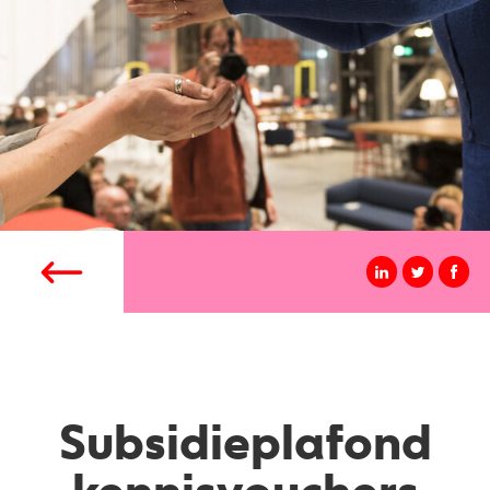
Subsidieplafond