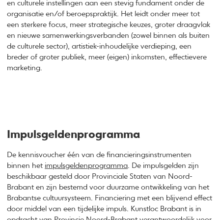
en culturele instellingen aan een stevig fundament onder de
organisatie en/of beroepspraktijk. Het leidt onder meer tot
een sterkere focus, meer strategische keuzes, groter draagvlak
en nieuwe samenwerkingsverbanden (zowel binnen als buiten
de culturele sector), artistiek-inhoudelijke verdieping, een
breder of groter publiek, meer (eigen) inkomsten, effectievere
marketing.
Impulsgeldenprogramma
De kennisvoucher één van de financieringsinstrumenten
binnen het
impulsgeldenprogramma
. De impulsgelden zijn
beschikbaar gesteld door Provinciale Staten van Noord-
Brabant en zijn bestemd voor duurzame ontwikkeling van het
Brabantse cultuursysteem. Financiering met een blijvend effect
door middel van een tijdelijke impuls. Kunstloc Brabant is in
opdracht van Provincie Noord-Brabant verantwoordelijk voor