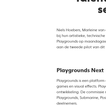
s
Niels Hoebers, Marleine van 
bij hun artistieke, technisc
Playgrounds op maandagavond
aan de tweede pilot van di
Playgrounds Next
Playgrounds is een platform 
games en visual effects. Play
ontwikkeling. De commissie 
Playgrounds, Submarine, Pos
deelnemers.