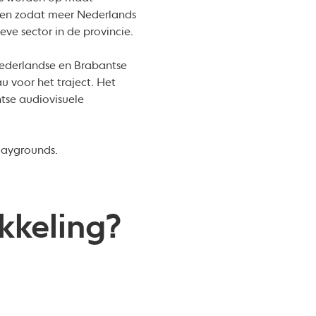
ren zodat meer Nederlands
eve sector in de provincie.
ederlandse en Brabantse
u voor het traject. Het
tse audiovisuele
Playgrounds.
kkeling?