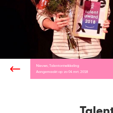
Nieuws;
Talentontwikkeling
Aangemaakt op: zo 04 mrt. 2018
Talen