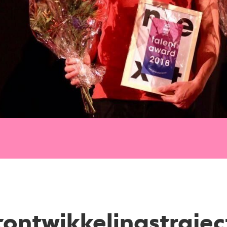
tontwikkelingstrajec