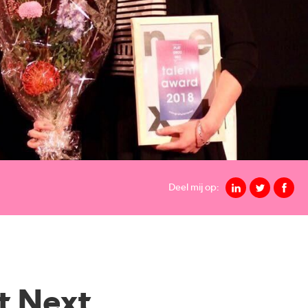
Deel mij op:
t Next