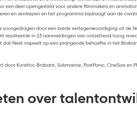
or een deel opengesteld voor andere filmmakers en animato
iseren en verdiepen en het programma bijdraagt aan de creati
s voorgedragen door een brede vertegenwoordiging uit de N
. Dit resulteerde in 13 aanmeldingen van ontzettend hoog nivea
 dat Next inspeelt op een prangende behoefte in het Braban
 door Kunstloc Brabant, Submarine, PostPanic, OneSize en 
ten over talentontwi