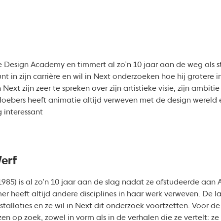
e Design Academy en timmert al zo’n 10 jaar aan de weg als s
t in zijn carrière en wil in Next onderzoeken hoe hij grotere
 Next zijn zeer te spreken over zijn artistieke visie, zijn ambit
oebers heeft animatie altijd verweven met de design wereld 
 interessant
erf
985) is al zo’n 10 jaar aan de slag nadat ze afstudeerde aan 
r heeft altijd andere disciplines in haar werk verweven. De la
allaties en ze wil in Next dit onderzoek voortzetten. Voor de
en op zoek, zowel in vorm als in de verhalen die ze vertelt: ze