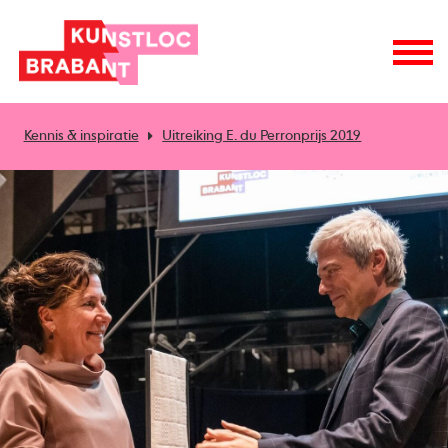
Kennis & inspiratie
Uitreiking E. du Perronprijs 2019