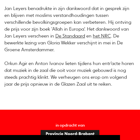
Jan Leyers benadrukte in zijn dankwoord dat in gesprek zijn
en blijven met moslims verstandhoudingen tussen
verschillende bevolkingsgroepen kan verbeteren. Hij ontving
de prijs voor zijn boek ‘Allah in Europa’. Het dankwoord van
Jan Leyers verscheen in
De Standaard
en
het NRC
. De
bewerkte lezing van Gloria Wekker verschijnt in mei in De
Groene Amsterdammer.
Orkun Agir en Anton Ivanov lieten tijdens hun entr’acte horen
dat muziek in de zaal die ooit voor muziek gebouwd is nog
steeds prachtig klinkt. We verheugen ons erop om volgend
jaar de prijs opnieuw in de Glazen Zaal uit te reiken.
in opdracht van