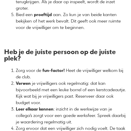
terugkrijgen. Als je daar op inspeelt, wordt de inzet
groter.
Bied een
proeftijd
aan. Zo kun je van beide kanten
bekijken of het werk bevalt. Dit geeft ook meer ruimte
voor de vrijwilliger om te beginnen.
Heb je de juiste persoon op de juiste
plek?
Zorg voor de
fun-factor!
Heet de vrijwilliger welkom bij
de club.
Verwen
je vrijwilligers ook regelmatig: dat kan
bijvoorbeeld met een leuke borrel of een kerstcadeautje.
Kijk wat bij je vrijwilligers past. Reserveer daar ook
budget voor.
Leer elkaar kennen
: inzicht in de werkwijze van je
collega’s zorgt voor een goede werksfeer. Spreek daarbij
je waardering regelmatig uit.
Zorg ervoor dat een vrijwilliger zich nodig voelt. De taak