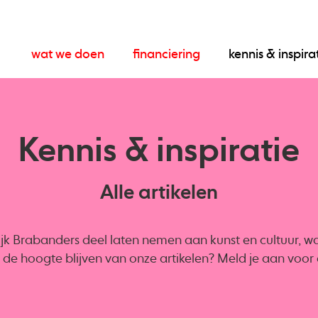
wat we doen
financiering
kennis & inspira
Kennis & inspiratie
Alle artikelen
ijk Brabanders deel laten nemen aan kunst en cultuur, want
op de hoogte blijven van onze artikelen? Meld je aan voo