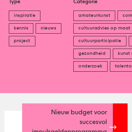
Type
Categorie
inspiratie
amateurkunst
com
kennis
nieuws
cultuuradvies op maat
project
cultuurparticipatie
gezondheid
kunst
onderzoek
talento
Nieuw budget voor
succesvol