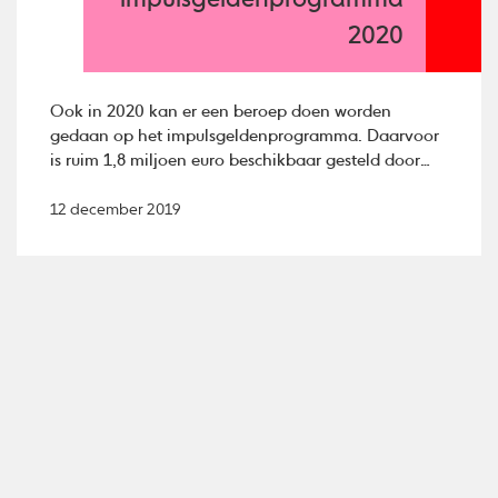
impulsgeldenprogramma
2020
Ook in 2020 kan er een beroep doen worden
gedaan op het impulsgeldenprogramma. Daarvoor
is ruim 1,8 miljoen euro beschikbaar gesteld door
Provinciale Staten van Noord-Brabant.
12 december 2019