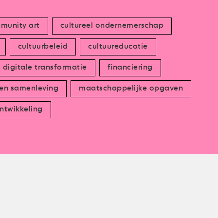
munity art
cultureel ondernemerschap
cultuurbeleid
cultuureducatie
digitale transformatie
financiering
 en samenleving
maatschappelijke opgaven
ntwikkeling