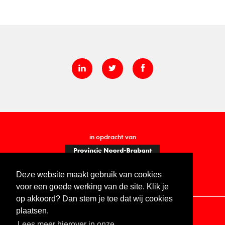
in opdracht van
Deze website maakt gebruik van cookies
voor een goede werking van de site. Klik je
op akkoord? Dan stem je toe dat wij cookies
plaatsen.
Lees meer hierover in onze
Contact
Vacatures
ANBI
Privacy statement