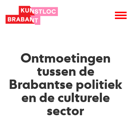
logo
Ontmoetingen
tussen de
Brabantse politiek
en de culturele
sector