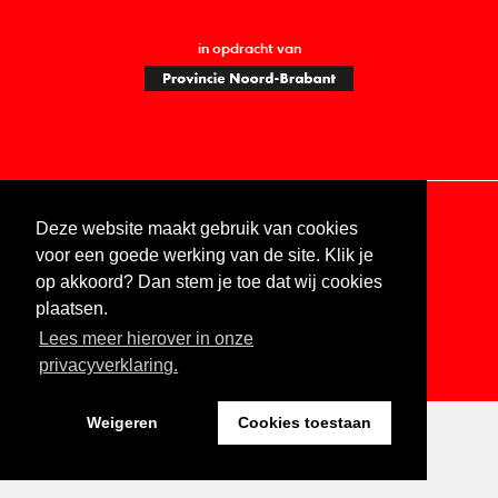
in opdracht van
Deze website maakt gebruik van cookies
Contact
Vacatures
ANBI
Privacy statement
voor een goede werking van de site. Klik je
Digitale toegankelijkheid
op akkoord? Dan stem je toe dat wij cookies
plaatsen.
Lees meer hierover in onze
Website by The Cre8ion.Lab
privacyverklaring.
Weigeren
Cookies toestaan