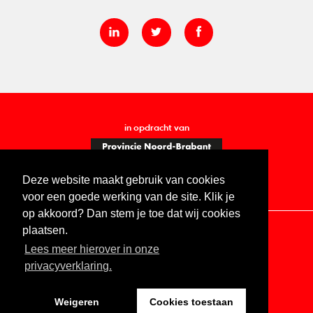
in opdracht van
Deze website maakt gebruik van cookies
voor een goede werking van de site. Klik je
op akkoord? Dan stem je toe dat wij cookies
plaatsen.
Lees meer hierover in onze
Contact
Vacatures
ANBI
Privacy statement
privacyverklaring.
Digitale toegankelijkheid
Weigeren
Cookies toestaan
Website by The Cre8ion.Lab