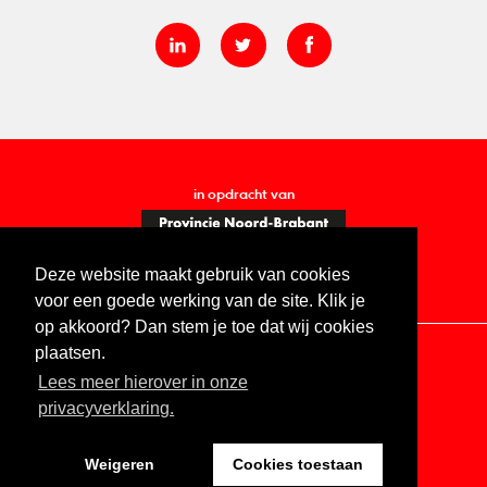
in opdracht van
Deze website maakt gebruik van cookies
voor een goede werking van de site. Klik je
op akkoord? Dan stem je toe dat wij cookies
plaatsen.
Lees meer hierover in onze
Contact
Vacatures
ANBI
Privacy statement
privacyverklaring.
Digitale toegankelijkheid
Weigeren
Cookies toestaan
Website by The Cre8ion.Lab