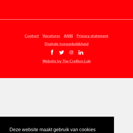
Contact
Vacatures
ANBI
Privacy statement
Digitale toegankelijkheid
Website by The Cre8ion.Lab
Deze website maakt gebruik van cookies