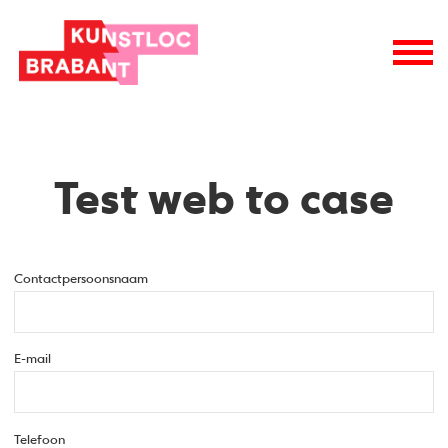
Test web to case
Contactpersoonsnaam
E-mail
Telefoon